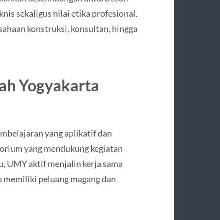
s sekaligus nilai etika profesional.
usahaan konstruksi, konsultan, hingga
ah Yogyakarta
mbelajaran yang aplikatif dan
atorium yang mendukung kegiatan
u, UMY aktif menjalin kerja sama
a memiliki peluang magang dan