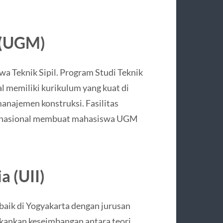
 (UGM)
a Teknik Sipil. Program Studi Teknik
l memiliki kurikulum yang kuat di
manajemen konstruksi. Fasilitas
ternasional membuat mahasiswa UGM
.
a (UII)
baik di Yogyakarta dengan jurusan
nekankan keseimbangan antara teori