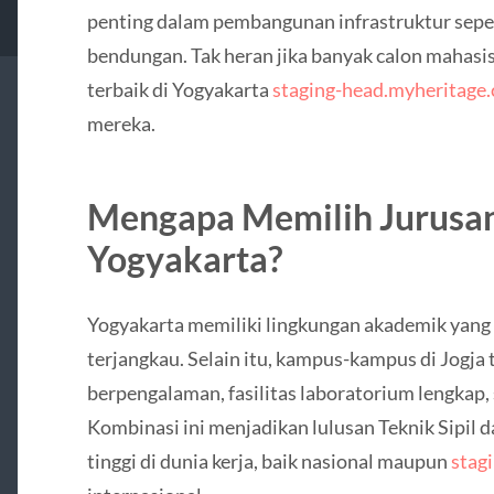
penting dalam pembangunan infrastruktur sepert
bendungan. Tak heran jika banyak calon mahasi
terbaik di Yogyakarta
staging-head.myheritage.
mereka.
Mengapa Memilih Jurusan 
Yogyakarta?
Yogyakarta memiliki lingkungan akademik yang k
terjangkau. Selain itu, kampus-kampus di Jogja 
berpengalaman, fasilitas laboratorium lengkap, 
Kombinasi ini menjadikan lulusan Teknik Sipil d
tinggi di dunia kerja, baik nasional maupun
stag