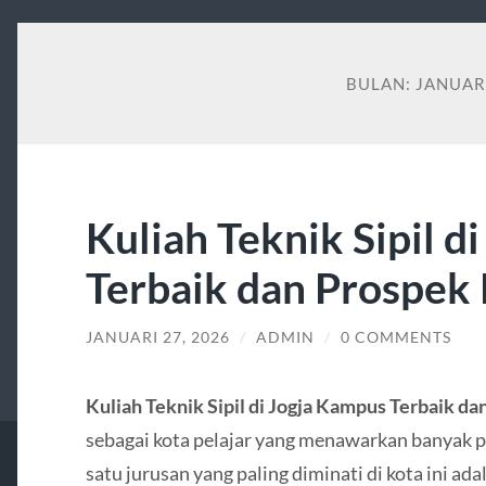
BULAN:
JANUAR
Kuliah Teknik Sipil d
Terbaik dan Prospek 
JANUARI 27, 2026
/
ADMIN
/
0 COMMENTS
Kuliah Teknik Sipil di Jogja Kampus Terbaik da
sebagai kota pelajar yang menawarkan banyak pe
satu jurusan yang paling diminati di kota ini ada