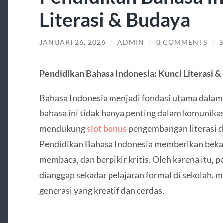
Literasi & Budaya
JANUARI 26, 2026
/
ADMIN
/
0 COMMENTS
/
Pendidikan Bahasa Indonesia: Kunci Literasi 
Bahasa Indonesia menjadi fondasi utama dalam
bahasa ini tidak hanya penting dalam komunikasi
mendukung
slot bonus
pengembangan literasi 
Pendidikan Bahasa Indonesia memberikan bekal 
membaca, dan berpikir kritis. Oleh karena itu, 
dianggap sekadar pelajaran formal di sekolah,
generasi yang kreatif dan cerdas.