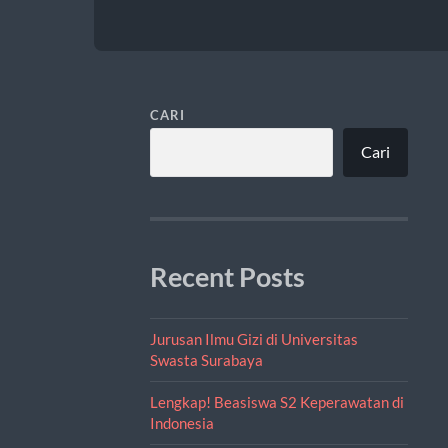
CARI
Cari
Recent Posts
Jurusan Ilmu Gizi di Universitas
Swasta Surabaya
Lengkap! Beasiswa S2 Keperawatan di
Indonesia