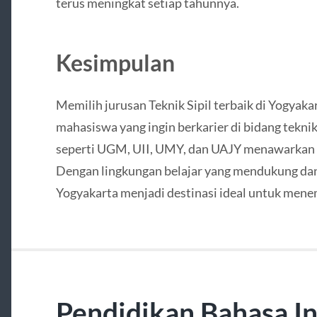
terus meningkat setiap tahunnya.
Kesimpulan
Memilih jurusan Teknik Sipil terbaik di Yogyakar
mahasiswa yang ingin berkarier di bidang tekn
seperti UGM, UII, UMY, dan UAJY menawarkan 
Dengan lingkungan belajar yang mendukung dan
Yogyakarta menjadi destinasi ideal untuk mene
Pendidikan Bahasa In