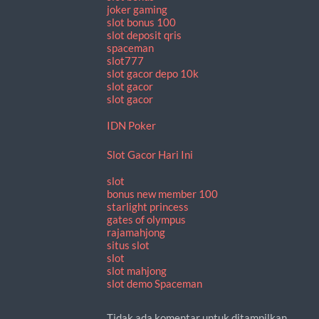
joker gaming
slot bonus 100
slot deposit qris
spaceman
slot777
slot gacor depo 10k
slot gacor
slot gacor
IDN Poker
Slot Gacor Hari Ini
slot
bonus new member 100
starlight princess
gates of olympus
rajamahjong
situs slot
slot
slot mahjong
slot demo Spaceman
Tidak ada komentar untuk ditampilkan.