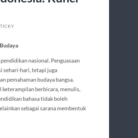
STICKY
& Budaya
 pendidikan nasional. Penguasaan
 sehari-hari, tetapi juga
dan pemahaman budaya bangsa.
keterampilan berbicara, menulis,
pendidikan bahasa tidak boleh
 melainkan sebagai sarana membentuk