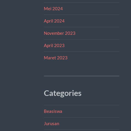
Mei 2024
April 2024
November 2023
April 2023
Maret 2023
Categories
Beasiswa
Jurusan