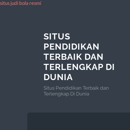
situs judi bola resmi
SITUS
PENDIDIKAN
TERBAIK DAN
TERLENGKAP DI
DUNIA
Situs Pendidikan Terbaik dan
Terlengkap Di Dunia