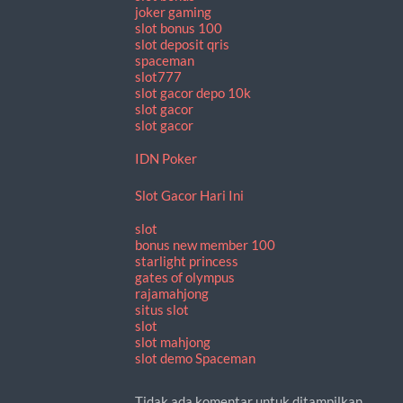
joker gaming
slot bonus 100
slot deposit qris
spaceman
slot777
slot gacor depo 10k
slot gacor
slot gacor
IDN Poker
Slot Gacor Hari Ini
slot
bonus new member 100
starlight princess
gates of olympus
rajamahjong
situs slot
slot
slot mahjong
slot demo Spaceman
Tidak ada komentar untuk ditampilkan.