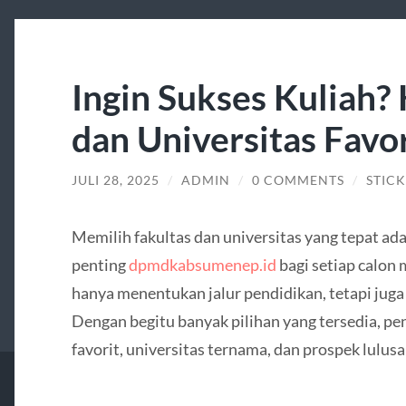
Ingin Sukses Kuliah? 
dan Universitas Favor
JULI 28, 2025
/
ADMIN
/
0 COMMENTS
/
STIC
Memilih fakultas dan universitas yang tepat ad
penting
dpmdkabsumenep.id
bagi setiap calon
hanya menentukan jalur pendidikan, tetapi jug
Dengan begitu banyak pilihan yang tersedia, p
favorit, universitas ternama, dan prospek lulu