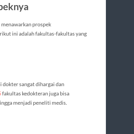
speknya
na menawarkan prospek
rikut ini adalah fakultas-fakultas yang
si dokter sangat dihargai dan
5
fakultas kedokteran juga bisa
 hingga menjadi peneliti medis.