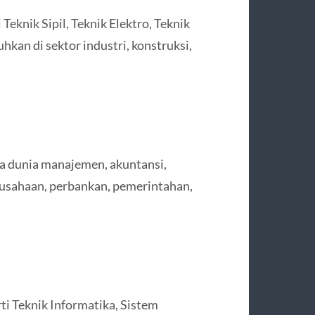
Teknik Sipil, Teknik Elektro, Teknik
hkan di sektor industri, konstruksi,
da dunia manajemen, akuntansi,
erusahaan, perbankan, pemerintahan,
ti Teknik Informatika, Sistem