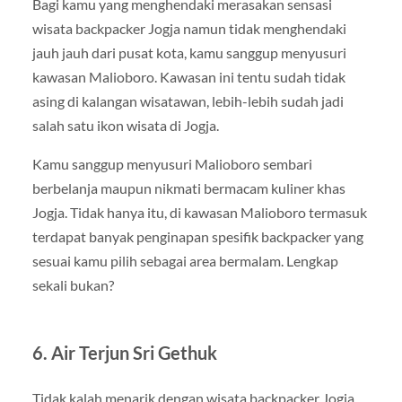
Bagi kamu yang menghendaki merasakan sensasi
wisata backpacker Jogja namun tidak menghendaki
jauh jauh dari pusat kota, kamu sanggup menyusuri
kawasan Malioboro. Kawasan ini tentu sudah tidak
asing di kalangan wisatawan, lebih-lebih sudah jadi
salah satu ikon wisata di Jogja.
Kamu sanggup menyusuri Malioboro sembari
berbelanja maupun nikmati bermacam kuliner khas
Jogja. Tidak hanya itu, di kawasan Malioboro termasuk
terdapat banyak penginapan spesifik backpacker yang
sesuai kamu pilih sebagai area bermalam. Lengkap
sekali bukan?
6. Air Terjun Sri Gethuk
Tidak kalah menarik dengan wisata backpacker Jogja