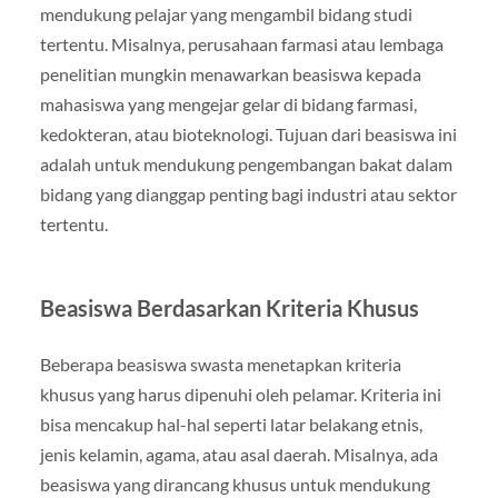
mendukung pelajar yang mengambil bidang studi
tertentu. Misalnya, perusahaan farmasi atau lembaga
penelitian mungkin menawarkan beasiswa kepada
mahasiswa yang mengejar gelar di bidang farmasi,
kedokteran, atau bioteknologi. Tujuan dari beasiswa ini
adalah untuk mendukung pengembangan bakat dalam
bidang yang dianggap penting bagi industri atau sektor
tertentu.
Beasiswa Berdasarkan Kriteria Khusus
Beberapa beasiswa swasta menetapkan kriteria
khusus yang harus dipenuhi oleh pelamar. Kriteria ini
bisa mencakup hal-hal seperti latar belakang etnis,
jenis kelamin, agama, atau asal daerah. Misalnya, ada
beasiswa yang dirancang khusus untuk mendukung