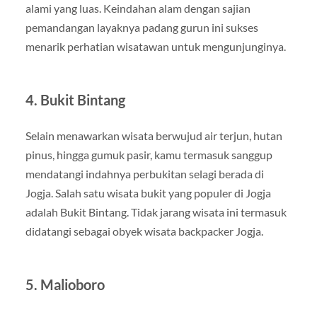
alami yang luas. Keindahan alam dengan sajian
pemandangan layaknya padang gurun ini sukses
menarik perhatian wisatawan untuk mengunjunginya.
4. Bukit Bintang
Selain menawarkan wisata berwujud air terjun, hutan
pinus, hingga gumuk pasir, kamu termasuk sanggup
mendatangi indahnya perbukitan selagi berada di
Jogja. Salah satu wisata bukit yang populer di Jogja
adalah Bukit Bintang. Tidak jarang wisata ini termasuk
didatangi sebagai obyek wisata backpacker Jogja.
5. Malioboro