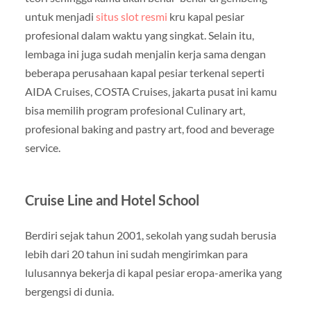
untuk menjadi
situs slot resmi
kru kapal pesiar
profesional dalam waktu yang singkat. Selain itu,
lembaga ini juga sudah menjalin kerja sama dengan
beberapa perusahaan kapal pesiar terkenal seperti
AIDA Cruises, COSTA Cruises, jakarta pusat ini kamu
bisa memilih program profesional Culinary art,
profesional baking and pastry art, food and beverage
service.
Cruise Line and Hotel School
Berdiri sejak tahun 2001, sekolah yang sudah berusia
lebih dari 20 tahun ini sudah mengirimkan para
lulusannya bekerja di kapal pesiar eropa-amerika yang
bergengsi di dunia.