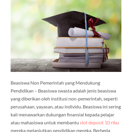
Beasiswa Non Pemerintah yang Mendukung
Pendidikan – Beasiswa swasta adalah jenis beasiswa
yang diberikan oleh institusi non-pemerintah, seperti
perusahaan, yayasan, atau individu. Beasiswa ini sering
kali menawarkan dukungan finansial kepada pelajar
atau mahasiswa untuk membantu
slot deposit 10 ribu
mereka melanjutkan pendidikan mereka. Berbeda