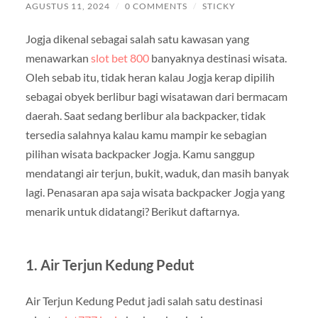
AGUSTUS 11, 2024
/
0 COMMENTS
/
STICKY
Jogja dikenal sebagai salah satu kawasan yang
menawarkan
slot bet 800
banyaknya destinasi wisata.
Oleh sebab itu, tidak heran kalau Jogja kerap dipilih
sebagai obyek berlibur bagi wisatawan dari bermacam
daerah. Saat sedang berlibur ala backpacker, tidak
tersedia salahnya kalau kamu mampir ke sebagian
pilihan wisata backpacker Jogja. Kamu sanggup
mendatangi air terjun, bukit, waduk, dan masih banyak
lagi. Penasaran apa saja wisata backpacker Jogja yang
menarik untuk didatangi? Berikut daftarnya.
1. Air Terjun Kedung Pedut
Air Terjun Kedung Pedut jadi salah satu destinasi