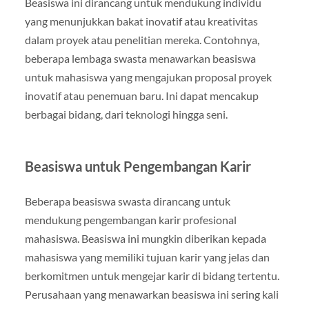
Beasiswa ini dirancang untuk mendukung individu
yang menunjukkan bakat inovatif atau kreativitas
dalam proyek atau penelitian mereka. Contohnya,
beberapa lembaga swasta menawarkan beasiswa
untuk mahasiswa yang mengajukan proposal proyek
inovatif atau penemuan baru. Ini dapat mencakup
berbagai bidang, dari teknologi hingga seni.
Beasiswa untuk Pengembangan Karir
Beberapa beasiswa swasta dirancang untuk
mendukung pengembangan karir profesional
mahasiswa. Beasiswa ini mungkin diberikan kepada
mahasiswa yang memiliki tujuan karir yang jelas dan
berkomitmen untuk mengejar karir di bidang tertentu.
Perusahaan yang menawarkan beasiswa ini sering kali