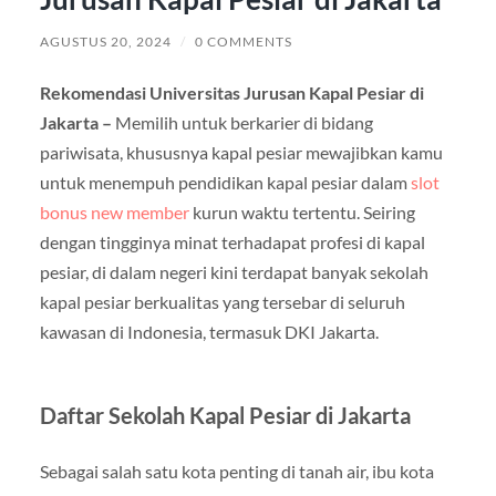
AGUSTUS 20, 2024
/
0 COMMENTS
Rekomendasi Universitas Jurusan Kapal Pesiar di
Jakarta –
Memilih untuk berkarier di bidang
pariwisata, khususnya kapal pesiar mewajibkan kamu
untuk menempuh pendidikan kapal pesiar dalam
slot
bonus new member
kurun waktu tertentu. Seiring
dengan tingginya minat terhadapat profesi di kapal
pesiar, di dalam negeri kini terdapat banyak sekolah
kapal pesiar berkualitas yang tersebar di seluruh
kawasan di Indonesia, termasuk DKI Jakarta.
Daftar Sekolah Kapal Pesiar di Jakarta
Sebagai salah satu kota penting di tanah air, ibu kota