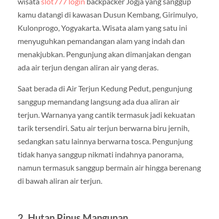
wisata
slot777 login
backpacker Jogja yang sanggup
kamu datangi di kawasan Dusun Kembang, Girimulyo,
Kulonprogo, Yogyakarta. Wisata alam yang satu ini
menyuguhkan pemandangan alam yang indah dan
menakjubkan. Pengunjung akan dimanjakan dengan
ada air terjun dengan aliran air yang deras.
Saat berada di Air Terjun Kedung Pedut, pengunjung
sanggup memandang langsung ada dua aliran air
terjun. Warnanya yang cantik termasuk jadi kekuatan
tarik tersendiri. Satu air terjun berwarna biru jernih,
sedangkan satu lainnya berwarna tosca. Pengunjung
tidak hanya sanggup nikmati indahnya panorama,
namun termasuk sanggup bermain air hingga berenang
di bawah aliran air terjun.
2. Hutan Pinus Mangunan