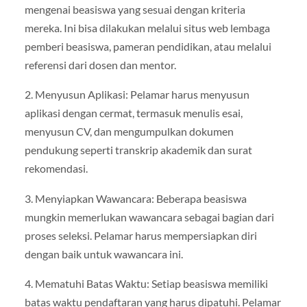
mengenai beasiswa yang sesuai dengan kriteria
mereka. Ini bisa dilakukan melalui situs web lembaga
pemberi beasiswa, pameran pendidikan, atau melalui
referensi dari dosen dan mentor.
2. Menyusun Aplikasi: Pelamar harus menyusun
aplikasi dengan cermat, termasuk menulis esai,
menyusun CV, dan mengumpulkan dokumen
pendukung seperti transkrip akademik dan surat
rekomendasi.
3. Menyiapkan Wawancara: Beberapa beasiswa
mungkin memerlukan wawancara sebagai bagian dari
proses seleksi. Pelamar harus mempersiapkan diri
dengan baik untuk wawancara ini.
4. Mematuhi Batas Waktu: Setiap beasiswa memiliki
batas waktu pendaftaran yang harus dipatuhi. Pelamar