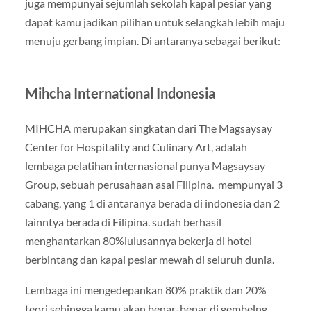
juga mempunyai sejumlah sekolah kapal pesiar yang
dapat kamu jadikan pilihan untuk selangkah lebih maju
menuju gerbang impian. Di antaranya sebagai berikut:
Mihcha International Indonesia
MIHCHA merupakan singkatan dari The Magsaysay
Center for Hospitality and Culinary Art, adalah
lembaga pelatihan internasional punya Magsaysay
Group, sebuah perusahaan asal Filipina. mempunyai 3
cabang, yang 1 di antaranya berada di indonesia dan 2
lainntya berada di Filipina. sudah berhasil
menghantarkan 80%lulusannya bekerja di hotel
berbintang dan kapal pesiar mewah di seluruh dunia.
Lembaga ini mengedepankan 80% praktik dan 20%
teori sehingga kamu akan benar-benar di gembelng