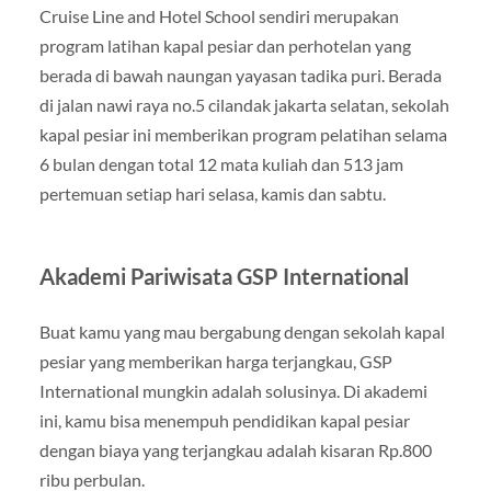
Cruise Line and Hotel School sendiri merupakan
program latihan kapal pesiar dan perhotelan yang
berada di bawah naungan yayasan tadika puri. Berada
di jalan nawi raya no.5 cilandak jakarta selatan, sekolah
kapal pesiar ini memberikan program pelatihan selama
6 bulan dengan total 12 mata kuliah dan 513 jam
pertemuan setiap hari selasa, kamis dan sabtu.
Akademi Pariwisata GSP International
Buat kamu yang mau bergabung dengan sekolah kapal
pesiar yang memberikan harga terjangkau, GSP
International mungkin adalah solusinya. Di akademi
ini, kamu bisa menempuh pendidikan kapal pesiar
dengan biaya yang terjangkau adalah kisaran Rp.800
ribu perbulan.