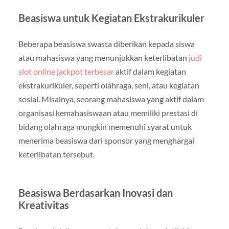
Beasiswa untuk Kegiatan Ekstrakurikuler
Beberapa beasiswa swasta diberikan kepada siswa
atau mahasiswa yang menunjukkan keterlibatan
judi
slot online jackpot terbesar
aktif dalam kegiatan
ekstrakurikuler, seperti olahraga, seni, atau kegiatan
sosial. Misalnya, seorang mahasiswa yang aktif dalam
organisasi kemahasiswaan atau memiliki prestasi di
bidang olahraga mungkin memenuhi syarat untuk
menerima beasiswa dari sponsor yang menghargai
keterlibatan tersebut.
Beasiswa Berdasarkan Inovasi dan
Kreativitas