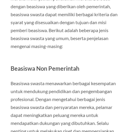
dengan beasiswa yang diberikan oleh pemerintah,
beasiswa swasta dapat memiliki berbagai kriteria dan
syarat yang disesuaikan dengan tujuan dan misi
pemberi beasiswa. Berikut adalah beberapa jenis
beasiswa swasta yang umum, beserta penjelasan
mengenai masing-masing:
Beasiswa Non Pemerintah
Beasiswa swasta menawarkan berbagai kesempatan
untuk mendukung pendidikan dan pengembangan
profesional. Dengan mengetahui berbagai jenis
beasiswa swasta dan persyaratan mereka, pelamar
dapat meningkatkan peluang mereka untuk
mendapatkan dukungan yang dibutuhkan. Selalu
penting untuk melakukan riset dan mempersiapkan