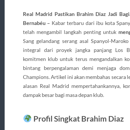
Real Madrid Pastikan Brahim Diaz Jadi Bag
Bernabéu –
Kabar terbaru dari ibu kota Spa
telah mengambil langkah penting untuk
meng
Sang gelandang serang asal Spanyol-Maroko 
integral dari proyek jangka panjang Los 
komitmen klub untuk terus mengandalkan k
bintang berpengalaman demi menjaga domi
Champions. Artikel ini akan membahas secara l
alasan Real Madrid mempertahankannya, kont
dampak besar bagi masa depan klub.
Profil Singkat Brahim Diaz