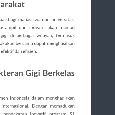
yarakat
at bagi mahasiswa dan universitas,
 terampil dan inovatif akan mampu
gigi di berbagai wilayah, termasuk
 dilakukan bersama dapat menghasilkan
fektif dan efisien.
teran Gigi Berkelas
men Indonesia dalam menghadirkan
r internasional. Dengan memadukan
n pendekatan inovatif, program S1