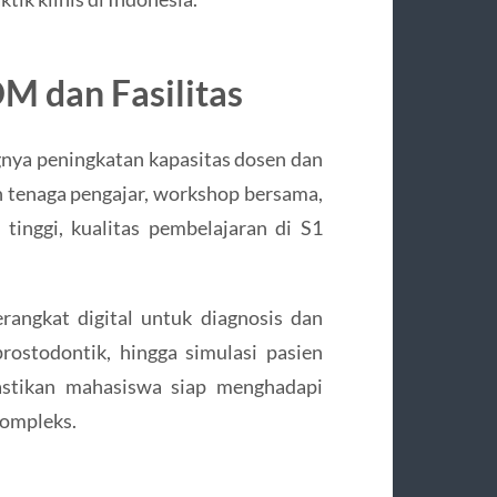
M dan Fasilitas
nya peningkatan kapasitas dosen dan
n tenaga pengajar, workshop bersama,
tinggi, kualitas pembelajaran di S1
rangkat digital untuk diagnosis dan
rostodontik, hingga simulasi pasien
mastikan mahasiswa siap menghadapi
kompleks.