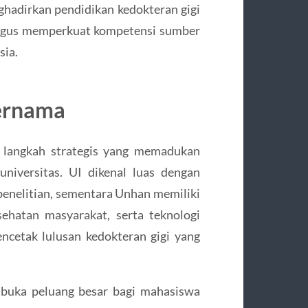
ghadirkan pendidikan kedokteran gigi
kaligus memperkuat kompetensi sumber
sia.
Ternama
 langkah strategis yang memadukan
niversitas. UI dikenal luas dengan
penelitian, sementara Unhan memiliki
sehatan masyarakat, serta teknologi
ncetak lulusan kedokteran gigi yang
mbuka peluang besar bagi mahasiswa