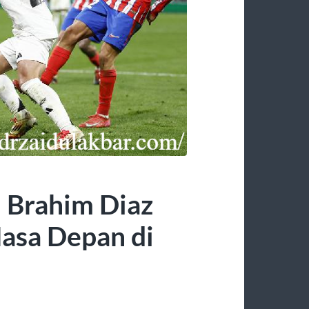
n Brahim Diaz
Masa Depan di