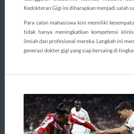
Kedokteran Gigi ini diharapkan menjadi salah sa
Para calon mahasiswa kini memiliki kesempa
tidak hanya meningkatkan kompetensi klini
ilmiah dan profesional mereka. Langkah ini me
generasi dokter gigi yang siap bersaing di tingka