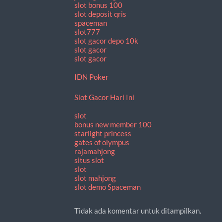
slot bonus 100
slot deposit qris
spaceman
slot777
slot gacor depo 10k
slot gacor
slot gacor
IDN Poker
Slot Gacor Hari Ini
slot
bonus new member 100
starlight princess
gates of olympus
rajamahjong
situs slot
slot
slot mahjong
slot demo Spaceman
Tidak ada komentar untuk ditampilkan.