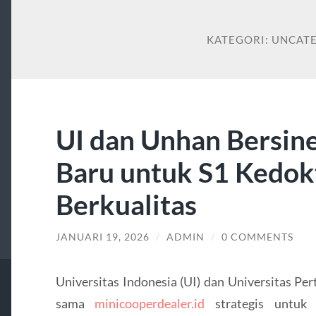
KATEGORI:
UNCAT
UI dan Unhan Bersin
Baru untuk S1 Kedok
Berkualitas
JANUARI 19, 2026
/
ADMIN
/
0 COMMENTS
Universitas Indonesia (UI) dan Universitas Pe
sama
minicooperdealer.id
strategis untuk