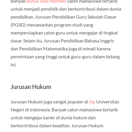
Banyak
bonus new member
calon mahasiswa tertarik
untuk menjadi pendidik dan berkontribusi dalam dunia
pendidikan. Jurusan Pendidikan Guru Sekolah Dasar
(PGSD) menawarkan program studi yang
mempersiapkan calon guru untuk mengajar di tingkat
dasar. Selain itu, Jurusan Pendidikan Bahasa Inggris
dan Pendidikan Matematika juga di minati karena
permintaan yang tinggi untuk guru-guru dalam bidang
ini.
Jurusan Hukum
Jurusan Hukum juga sangat populer di
rtp
Universitas
Negeri di Indonesia. Banyak calon mahasiswa tertarik
untuk mengejar karier di dunia hukum dan
berkontribusi dalam keadilan. Jurusan Hukum