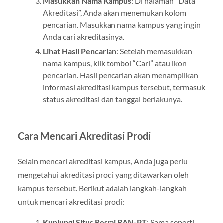
Masukkan Nama Kampus
: Di halaman “Data
Akreditasi”, Anda akan menemukan kolom
pencarian. Masukkan nama kampus yang ingin
Anda cari akreditasinya.
Lihat Hasil Pencarian
: Setelah memasukkan
nama kampus, klik tombol “Cari” atau ikon
pencarian. Hasil pencarian akan menampilkan
informasi akreditasi kampus tersebut, termasuk
status akreditasi dan tanggal berlakunya.
Cara Mencari Akreditasi Prodi
Selain mencari akreditasi kampus, Anda juga perlu
mengetahui akreditasi prodi yang ditawarkan oleh
kampus tersebut. Berikut adalah langkah-langkah
untuk mencari akreditasi prodi:
Kunjungi Situs Resmi BAN-PT
: Sama seperti