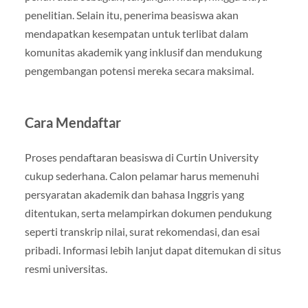
penelitian. Selain itu, penerima beasiswa akan
mendapatkan kesempatan untuk terlibat dalam
komunitas akademik yang inklusif dan mendukung
pengembangan potensi mereka secara maksimal.
Cara Mendaftar
Proses pendaftaran beasiswa di Curtin University
cukup sederhana. Calon pelamar harus memenuhi
persyaratan akademik dan bahasa Inggris yang
ditentukan, serta melampirkan dokumen pendukung
seperti transkrip nilai, surat rekomendasi, dan esai
pribadi. Informasi lebih lanjut dapat ditemukan di situs
resmi universitas.