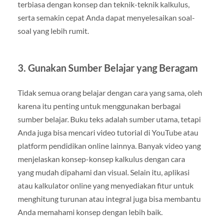
terbiasa dengan konsep dan teknik-teknik kalkulus,
serta semakin cepat Anda dapat menyelesaikan soal-
soal yang lebih rumit.
3.
Gunakan Sumber Belajar yang Beragam
Tidak semua orang belajar dengan cara yang sama, oleh
karena itu penting untuk menggunakan berbagai
sumber belajar. Buku teks adalah sumber utama, tetapi
Anda juga bisa mencari video tutorial di YouTube atau
platform pendidikan online lainnya. Banyak video yang
menjelaskan konsep-konsep kalkulus dengan cara
yang mudah dipahami dan visual. Selain itu, aplikasi
atau kalkulator online yang menyediakan fitur untuk
menghitung turunan atau integral juga bisa membantu
Anda memahami konsep dengan lebih baik.