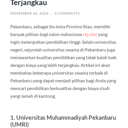
Terjangkau
NOVEMBER 26, 2024
/
0 COMMENTS
Pekanbaru, sebagai ibu kota Provinsi Riau, memiliki
banyak pilihan bagi calon mahasiswa
rtp slot
yang
ingin melanjutkan pendidikan tinggi. Selain universitas
negeri, sejumlah universitas swasta di Pekanbaru juga
menawarkan kualitas pendidikan yang tidak kalah baik
dengan biaya yang lebih terjangkau. Artikel ini akan
membahas beberapa universitas swasta terbaik di
Pekanbaru yang dapat menjadi pilihan bagi Anda yang
mencari pendidikan berkualitas dengan biaya studi
yang ramah di kantong.
1.
Universitas Muhammadiyah Pekanbaru
(UMRI)