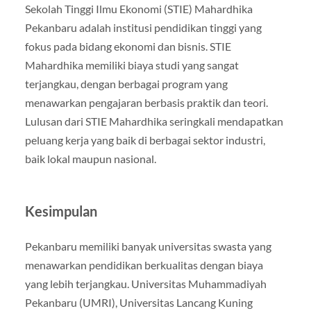
Sekolah Tinggi Ilmu Ekonomi (STIE) Mahardhika
Pekanbaru adalah institusi pendidikan tinggi yang
fokus pada bidang ekonomi dan bisnis. STIE
Mahardhika memiliki biaya studi yang sangat
terjangkau, dengan berbagai program yang
menawarkan pengajaran berbasis praktik dan teori.
Lulusan dari STIE Mahardhika seringkali mendapatkan
peluang kerja yang baik di berbagai sektor industri,
baik lokal maupun nasional.
Kesimpulan
Pekanbaru memiliki banyak universitas swasta yang
menawarkan pendidikan berkualitas dengan biaya
yang lebih terjangkau. Universitas Muhammadiyah
Pekanbaru (UMRI), Universitas Lancang Kuning