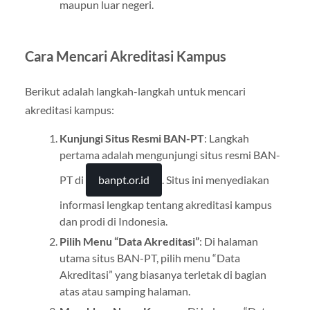
maupun luar negeri.
Cara Mencari Akreditasi Kampus
Berikut adalah langkah-langkah untuk mencari
akreditasi kampus:
Kunjungi Situs Resmi BAN-PT
: Langkah
pertama adalah mengunjungi situs resmi BAN-
PT di
banpt.or.id
. Situs ini menyediakan
informasi lengkap tentang akreditasi kampus
dan prodi di Indonesia.
Pilih Menu “Data Akreditasi”
: Di halaman
utama situs BAN-PT, pilih menu “Data
Akreditasi” yang biasanya terletak di bagian
atas atau samping halaman.