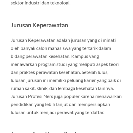
sektor industri dan teknologi.
Jurusan Keperawatan
Jurusan Keperawatan adalah jurusan yang di minati
oleh banyak calon mahasiswa yang tertarik dalam
bidang perawatan kesehatan. Kampus yang
menawarkan program studi yang meliputi aspek teori
dan praktek perawatan kesehatan. Setelah lulus,
lulusan jurusan ini memiliki peluang karier yang baik di
rumah sakit, klinik, dan lembaga kesehatan lainnya.
Jurusan Profesi Ners juga populer karena menawarkan
pendidikan yang lebih lanjut dan mempersiapkan
lulusan untuk menjadi perawat yang terdaftar.