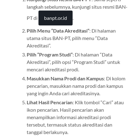
langkah sebelumnya, kunjungi situs resmi BAN-
PT di
banpt.or.id
.
Pilih Menu “Data Akreditasi”
: Di halaman
utama situs BAN-PT, pilih menu “Data
Akreditasi”.
Pilih “Program Studi”
: Di halaman “Data
Akreditasi”, pilih opsi “Program Studi” untuk
mencari akreditasi prodi.
Masukkan Nama Prodi dan Kampus
: Di kolom
pencarian, masukkan nama prodi dan kampus
yang ingin Anda cari akreditasinya.
Lihat Hasil Pencarian
: Klik tombol “Cari” atau
ikon pencarian. Hasil pencarian akan
menampilkan informasi akreditasi prodi
tersebut, termasuk status akreditasi dan
tanggal berlakunya.