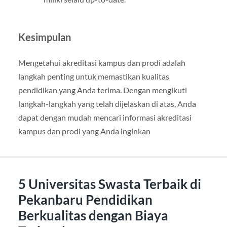
Kesimpulan
Mengetahui akreditasi kampus dan prodi adalah
langkah penting untuk memastikan kualitas
pendidikan yang Anda terima. Dengan mengikuti
langkah-langkah yang telah dijelaskan di atas, Anda
dapat dengan mudah mencari informasi akreditasi
kampus dan prodi yang Anda inginkan
5 Universitas Swasta Terbaik di
Pekanbaru Pendidikan
Berkualitas dengan Biaya