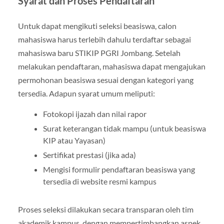
Syarat dan Proses Pendaftaran
Untuk dapat mengikuti seleksi beasiswa, calon
mahasiswa harus terlebih dahulu terdaftar sebagai
mahasiswa baru STIKIP PGRI Jombang. Setelah
melakukan pendaftaran, mahasiswa dapat mengajukan
permohonan beasiswa sesuai dengan kategori yang
tersedia. Adapun syarat umum meliputi:
Fotokopi ijazah dan nilai rapor
Surat keterangan tidak mampu (untuk beasiswa
KIP atau Yayasan)
Sertifikat prestasi (jika ada)
Mengisi formulir pendaftaran beasiswa yang
tersedia di website resmi kampus
Proses seleksi dilakukan secara transparan oleh tim
akademik kampus, dengan mempertimbangkan aspek