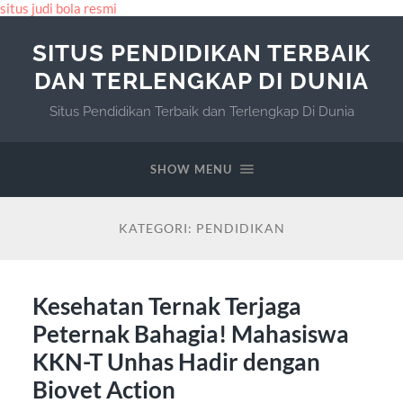
situs judi bola resmi
SITUS PENDIDIKAN TERBAIK
DAN TERLENGKAP DI DUNIA
Situs Pendidikan Terbaik dan Terlengkap Di Dunia
SHOW MENU
KATEGORI:
PENDIDIKAN
Kesehatan Ternak Terjaga
Peternak Bahagia! Mahasiswa
KKN-T Unhas Hadir dengan
Biovet Action