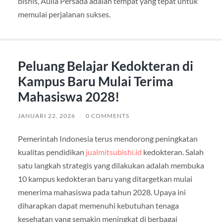
bisnis, Aulia Persada adalah tempat yang tepat untuk
memulai perjalanan sukses.
Peluang Belajar Kedokteran di
Kampus Baru Mulai Terima
Mahasiswa 2028!
JANUARI 22, 2026
/
0 COMMENTS
Pemerintah Indonesia terus mendorong peningkatan
kualitas pendidikan
jualmitsubishi.id
kedokteran. Salah
satu langkah strategis yang dilakukan adalah membuka
10 kampus kedokteran baru yang ditargetkan mulai
menerima mahasiswa pada tahun 2028. Upaya ini
diharapkan dapat memenuhi kebutuhan tenaga
kesehatan yang semakin meningkat di berbagai