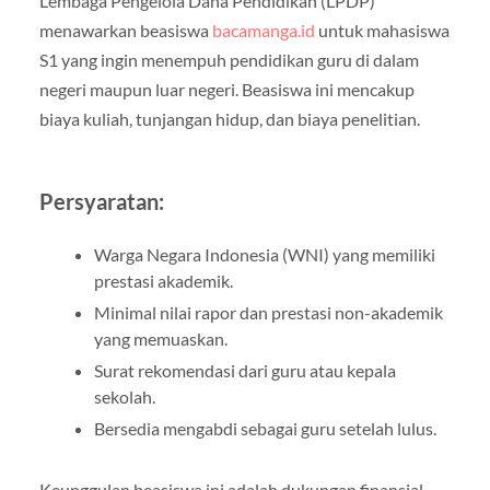
Lembaga Pengelola Dana Pendidikan (LPDP)
menawarkan beasiswa
bacamanga.id
untuk mahasiswa
S1 yang ingin menempuh pendidikan guru di dalam
negeri maupun luar negeri. Beasiswa ini mencakup
biaya kuliah, tunjangan hidup, dan biaya penelitian.
Persyaratan:
Warga Negara Indonesia (WNI) yang memiliki
prestasi akademik.
Minimal nilai rapor dan prestasi non-akademik
yang memuaskan.
Surat rekomendasi dari guru atau kepala
sekolah.
Bersedia mengabdi sebagai guru setelah lulus.
Keunggulan beasiswa ini adalah dukungan finansial