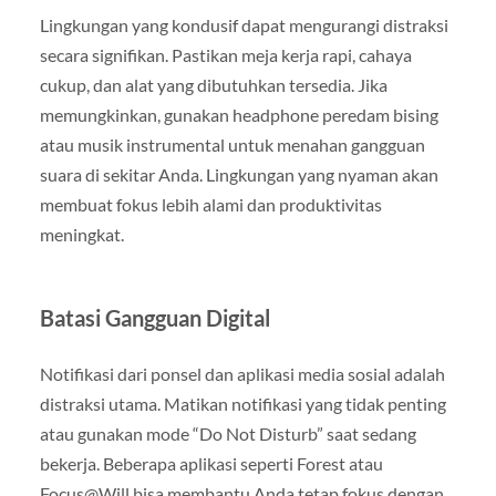
Lingkungan yang kondusif dapat mengurangi distraksi
secara signifikan. Pastikan meja kerja rapi, cahaya
cukup, dan alat yang dibutuhkan tersedia. Jika
memungkinkan, gunakan headphone peredam bising
atau musik instrumental untuk menahan gangguan
suara di sekitar Anda. Lingkungan yang nyaman akan
membuat fokus lebih alami dan produktivitas
meningkat.
Batasi Gangguan Digital
Notifikasi dari ponsel dan aplikasi media sosial adalah
distraksi utama. Matikan notifikasi yang tidak penting
atau gunakan mode “Do Not Disturb” saat sedang
bekerja. Beberapa aplikasi seperti Forest atau
Focus@Will bisa membantu Anda tetap fokus dengan