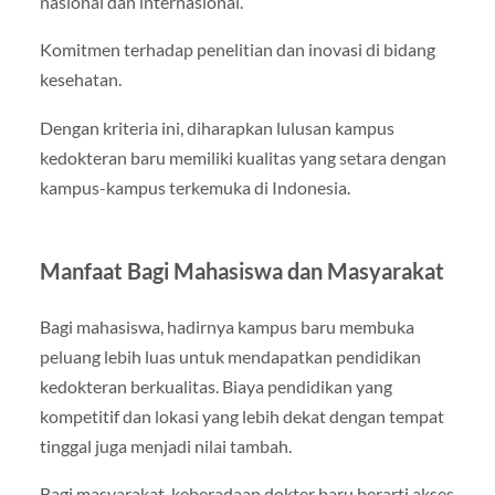
nasional dan internasional.
Komitmen terhadap penelitian dan inovasi di bidang
kesehatan.
Dengan kriteria ini, diharapkan lulusan kampus
kedokteran baru memiliki kualitas yang setara dengan
kampus-kampus terkemuka di Indonesia.
Manfaat Bagi Mahasiswa dan Masyarakat
Bagi mahasiswa, hadirnya kampus baru membuka
peluang lebih luas untuk mendapatkan pendidikan
kedokteran berkualitas. Biaya pendidikan yang
kompetitif dan lokasi yang lebih dekat dengan tempat
tinggal juga menjadi nilai tambah.
Bagi masyarakat, keberadaan dokter baru berarti akses