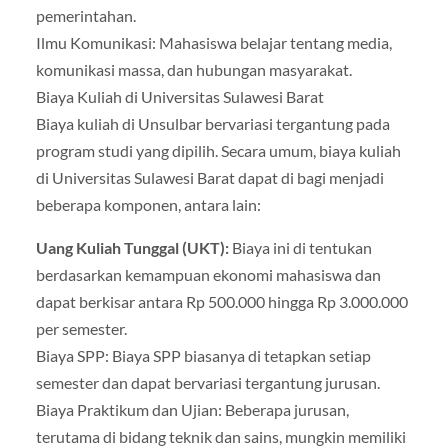
pemerintahan.
Ilmu Komunikasi: Mahasiswa belajar tentang media,
komunikasi massa, dan hubungan masyarakat.
Biaya Kuliah di Universitas Sulawesi Barat
Biaya kuliah di Unsulbar bervariasi tergantung pada
program studi yang dipilih. Secara umum, biaya kuliah
di Universitas Sulawesi Barat dapat di bagi menjadi
beberapa komponen, antara lain:
Uang Kuliah Tunggal (UKT):
Biaya ini di tentukan
berdasarkan kemampuan ekonomi mahasiswa dan
dapat berkisar antara Rp 500.000 hingga Rp 3.000.000
per semester.
Biaya SPP: Biaya SPP biasanya di tetapkan setiap
semester dan dapat bervariasi tergantung jurusan.
Biaya Praktikum dan Ujian: Beberapa jurusan,
terutama di bidang teknik dan sains, mungkin memiliki