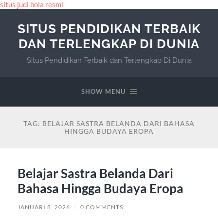
situs judi bola resmi
SITUS PENDIDIKAN TERBAIK
DAN TERLENGKAP DI DUNIA
Situs Pendidikan Terbaik dan Terlengkap Di Dunia
SHOW MENU
TAG:
BELAJAR SASTRA BELANDA DARI BAHASA
HINGGA BUDAYA EROPA
Belajar Sastra Belanda Dari
Bahasa Hingga Budaya Eropa
JANUARI 8, 2026
/
0 COMMENTS