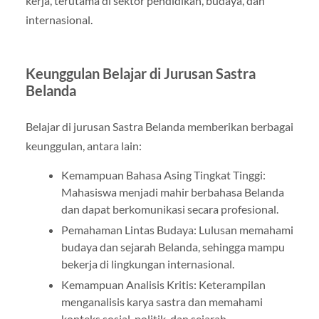
kerja, terutama di sektor pendidikan, budaya, dan
internasional.
Keunggulan Belajar di Jurusan Sastra
Belanda
Belajar di jurusan Sastra Belanda memberikan berbagai
keunggulan, antara lain:
Kemampuan Bahasa Asing Tingkat Tinggi:
Mahasiswa menjadi mahir berbahasa Belanda
dan dapat berkomunikasi secara profesional.
Pemahaman Lintas Budaya: Lulusan memahami
budaya dan sejarah Belanda, sehingga mampu
bekerja di lingkungan internasional.
Kemampuan Analisis Kritis: Keterampilan
menganalisis karya sastra dan memahami
konteks sosial, politik, dan sejarah.