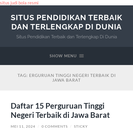
situs judi bola resmi
SITUS PENDIDIKAN TERBAIK
DAN TERLENGKAP DI DUNIA
Situs Pendidikan Terbaik dan Terlengkap Di Dunia
SHOW MENU
TAG:
ERGURUAN TINGGI NEGERI TERBAIK DI
JAWA BARAT
Daftar 15 Perguruan Tinggi
Negeri Terbaik di Jawa Barat
MEI 11, 2024
/
0 COMMENTS
/
STICKY