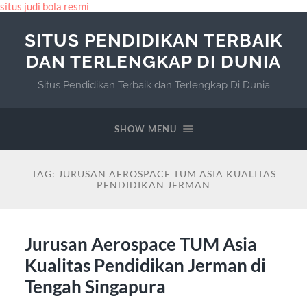
situs judi bola resmi
SITUS PENDIDIKAN TERBAIK
DAN TERLENGKAP DI DUNIA
Situs Pendidikan Terbaik dan Terlengkap Di Dunia
SHOW MENU
TAG:
JURUSAN AEROSPACE TUM ASIA KUALITAS
PENDIDIKAN JERMAN
Jurusan Aerospace TUM Asia
Kualitas Pendidikan Jerman di
Tengah Singapura