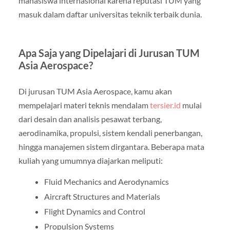
mahasiswa internasional karena reputasi TUM yang
masuk dalam daftar universitas teknik terbaik dunia.
Apa Saja yang Dipelajari di Jurusan TUM
Asia Aerospace?
Di jurusan TUM Asia Aerospace, kamu akan
mempelajari materi teknis mendalam
tersier.id
mulai
dari desain dan analisis pesawat terbang,
aerodinamika, propulsi, sistem kendali penerbangan,
hingga manajemen sistem dirgantara. Beberapa mata
kuliah yang umumnya diajarkan meliputi:
Fluid Mechanics and Aerodynamics
Aircraft Structures and Materials
Flight Dynamics and Control
Propulsion Systems