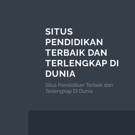
SITUS
PENDIDIKAN
TERBAIK DAN
TERLENGKAP DI
DUNIA
Situs Pendidikan Terbaik dan
Terlengkap Di Dunia