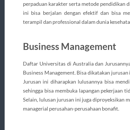
perpaduan karakter serta metode pendidikan d
ini bisa berjalan dengan efektif dan bisa m
terampil dan professional dalam dunia kesehata
Business Management
Daftar Universitas di Australia dan Jurusanny
Business Management. Bisa dikatakan jurusan i
Jurusan ini diharapkan lulusannya bisa mendi
sehingga bisa membuka lapangan pekerjaan tid
Selain, lulusan jurusan ini juga diproyeksikan
managerial perusahan-perusahaan bonafit.