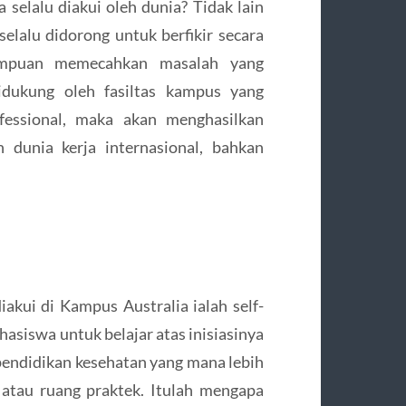
selalu diakui oleh dunia? Tidak lain
elalu didorong untuk berfikir secara
mampuan memecahkan masalah yang
dukung oleh fasiltas kampus yang
fessional, maka akan menghasilkan
 dunia kerja internasional, bahkan
iakui di Kampus Australia ialah self-
siswa untuk belajar atas inisiasinya
 pendidikan kesehatan yang mana lebih
atau ruang praktek. Itulah mengapa