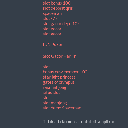
slot bonus 100
slot deposit qris
spaceman
slot777
slot gacor depo 10k
slot gacor
slot gacor
IDN Poker
Slot Gacor Hari Ini
slot
bonus new member 100
starlight princess
gates of olympus
rajamahjong
situs slot
slot
slot mahjong
slot demo Spaceman
Tidak ada komentar untuk ditampilkan.