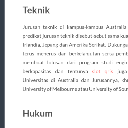
Teknik
Jurusan teknik di kampus-kampus Australia
predikat jurusan teknik disebut-sebut sama kua
Irlandia, Jepang dan Amerika Serikat. Dukungan
terus menerus dan berkelanjutan serta pemba
membuat lulusan dari program studi engin
berkapasitas dan tentunya
slot qris
juga 
Universitas di Australia dan Jurusannya, kh
University of Melbourne atau University of So
Hukum