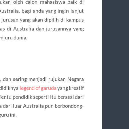
ukan oleh calon mahasiswa baik di
stralia. bagi anda yang ingin lanjut
 jurusan yang akan dipilih di kampus
tas di Australia dan jurusannya yang
enjuru dunia.
, dan sering menjadi rujukan Negara
ndidiknya
legend of garuda
yang kreatif
 Tentu pendidik seperti itu berasal dari
 dari luar Australia pun berbondong-
uru ini.