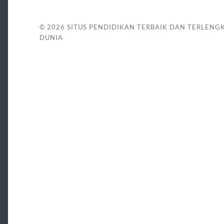
© 2026
SITUS PENDIDIKAN TERBAIK DAN TERLENGK
DUNIA