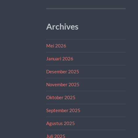
Archives
Mei 2026
Januari 2026
Desember 2025
November 2025
Oktober 2025
September 2025
Agustus 2025
Juli 2025