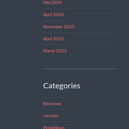
Mei 2024
April 2024
November 2023
April 2023
Maret 2023
Categories
Beasiswa
Jurusan
Pendidikan