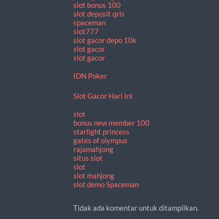
slot bonus 100
slot deposit qris
spaceman
slot777
slot gacor depo 10k
slot gacor
slot gacor
IDN Poker
Slot Gacor Hari Ini
slot
bonus new member 100
starlight princess
gates of olympus
rajamahjong
situs slot
slot
slot mahjong
slot demo Spaceman
Tidak ada komentar untuk ditampilkan.