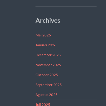
Archives
Mei 2026
Januari 2026
Desember 2025
November 2025
Oktober 2025
September 2025
Agustus 2025
Juli 2025