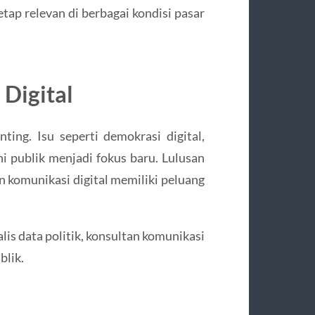
etap relevan di berbagai kondisi pasar
 Digital
nting. Isu seperti demokrasi digital,
ni publik menjadi fokus baru. Lulusan
an komunikasi digital memiliki peluang
lis data politik, konsultan komunikasi
blik.