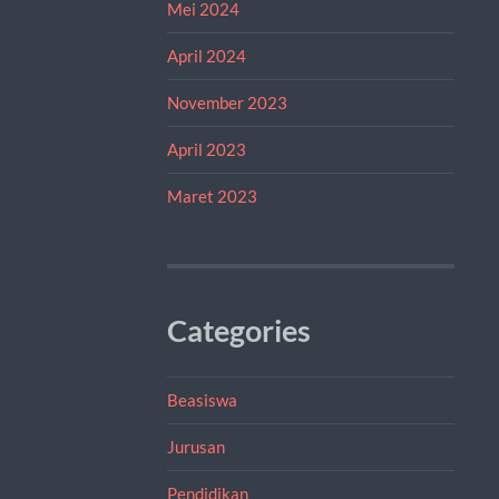
Mei 2024
April 2024
November 2023
April 2023
Maret 2023
Categories
Beasiswa
Jurusan
Pendidikan