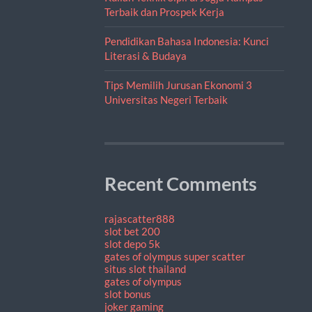
Terbaik dan Prospek Kerja
Pendidikan Bahasa Indonesia: Kunci
Literasi & Budaya
Tips Memilih Jurusan Ekonomi 3
Universitas Negeri Terbaik
Recent Comments
rajascatter888
slot bet 200
slot depo 5k
gates of olympus super scatter
situs slot thailand
gates of olympus
slot bonus
joker gaming