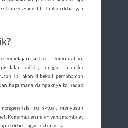
an strategis yang dibutuhkan di banyak
ik?
 mempelajari sistem pemerintahan,
 perilaku politik, hingga dinamika
rusan ini akan dibekali pemahaman
t dan bagaimana dampaknya terhadap
 menganalisis isu aktual, menyusun
riset. Kemampuan inilah yang membuat
aptif di berbagai sektor kerja.