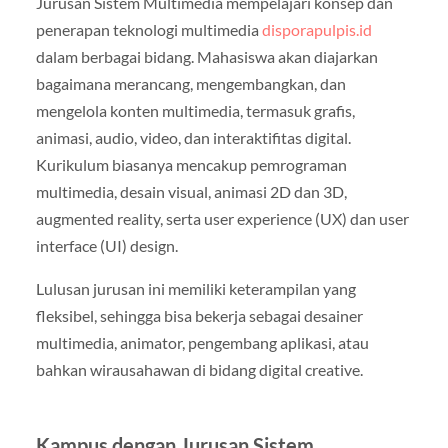
Jurusan Sistem Multimedia mempelajari konsep dan
penerapan teknologi multimedia
disporapulpis.id
dalam berbagai bidang. Mahasiswa akan diajarkan
bagaimana merancang, mengembangkan, dan
mengelola konten multimedia, termasuk grafis,
animasi, audio, video, dan interaktifitas digital.
Kurikulum biasanya mencakup pemrograman
multimedia, desain visual, animasi 2D dan 3D,
augmented reality, serta user experience (UX) dan user
interface (UI) design.
Lulusan jurusan ini memiliki keterampilan yang
fleksibel, sehingga bisa bekerja sebagai desainer
multimedia, animator, pengembang aplikasi, atau
bahkan wirausahawan di bidang digital creative.
Kampus dengan Jurusan Sistem