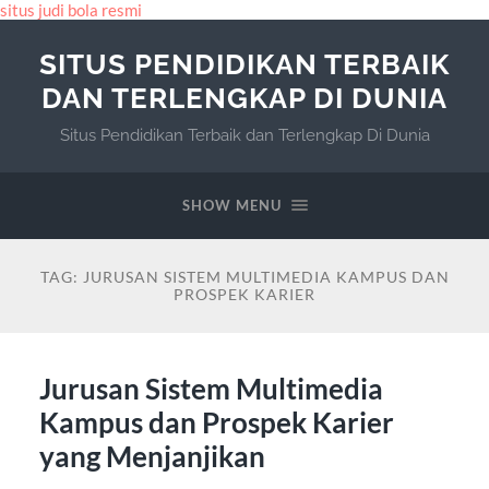
situs judi bola resmi
SITUS PENDIDIKAN TERBAIK
DAN TERLENGKAP DI DUNIA
Situs Pendidikan Terbaik dan Terlengkap Di Dunia
SHOW MENU
TAG:
JURUSAN SISTEM MULTIMEDIA KAMPUS DAN
PROSPEK KARIER
Jurusan Sistem Multimedia
Kampus dan Prospek Karier
yang Menjanjikan