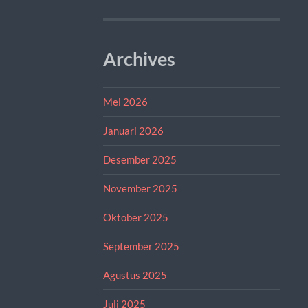
Archives
Mei 2026
Januari 2026
Desember 2025
November 2025
Oktober 2025
September 2025
Agustus 2025
Juli 2025