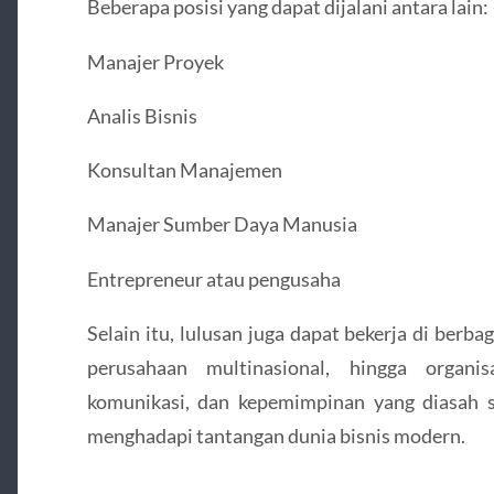
Beberapa posisi yang dapat dijalani antara lain:
Manajer Proyek
Analis Bisnis
Konsultan Manajemen
Manajer Sumber Daya Manusia
Entrepreneur atau pengusaha
Selain itu, lulusan juga dapat bekerja di berbag
perusahaan multinasional, hingga organis
komunikasi, dan kepemimpinan yang diasah 
menghadapi tantangan dunia bisnis modern.