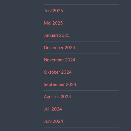
Juni 2025
Mei 2025
Januari 2025
Desember 2024
November 2024
Oktober 2024
September 2024
Agustus 2024
Juli 2024
Juni 2024