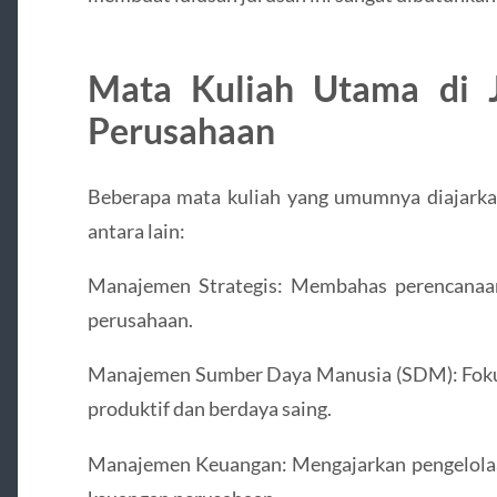
Mata Kuliah Utama di 
Perusahaan
Beberapa mata kuliah yang umumnya diajark
antara lain:
Manajemen Strategis: Membahas perencanaan
perusahaan.
Manajemen Sumber Daya Manusia (SDM): Fokus 
produktif dan berdaya saing.
Manajemen Keuangan: Mengajarkan pengelolaan