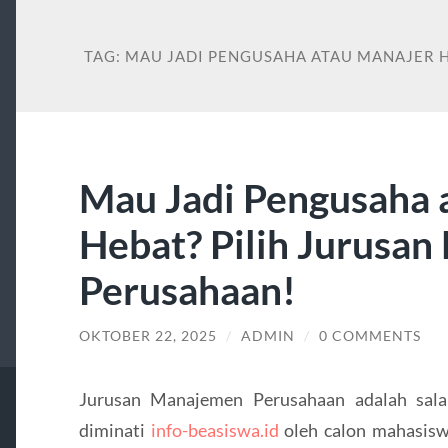
TAG:
MAU JADI PENGUSAHA ATAU MANAJER 
Mau Jadi Pengusaha 
Hebat? Pilih Jurusa
Perusahaan!
OKTOBER 22, 2025
/
ADMIN
/
0 COMMENTS
Jurusan Manajemen Perusahaan adalah sala
diminati
info-beasiswa.id
oleh calon mahasisw