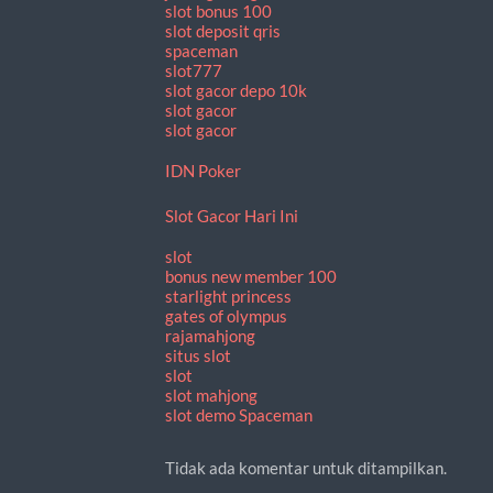
slot bonus 100
slot deposit qris
spaceman
slot777
slot gacor depo 10k
slot gacor
slot gacor
IDN Poker
Slot Gacor Hari Ini
slot
bonus new member 100
starlight princess
gates of olympus
rajamahjong
situs slot
slot
slot mahjong
slot demo Spaceman
Tidak ada komentar untuk ditampilkan.