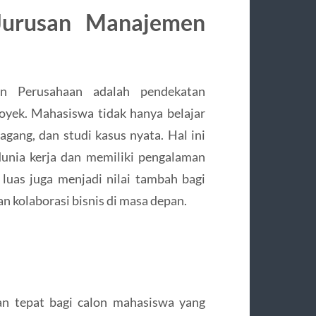
 Jurusan Manajemen
n Perusahaan adalah pendekatan
oyek. Mahasiswa tidak hanya belajar
magang, dan studi kasus nyata. Hal ini
unia kerja dan memiliki pengalaman
g luas juga menjadi nilai tambah bagi
 kolaborasi bisnis di masa depan.
an tepat bagi calon mahasiswa yang