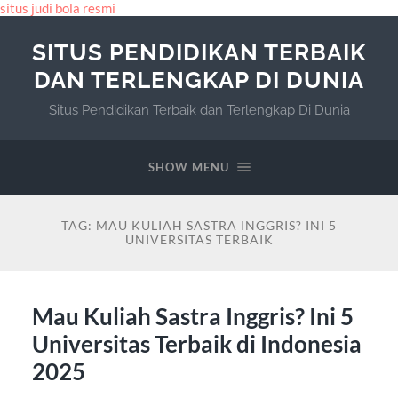
situs judi bola resmi
SITUS PENDIDIKAN TERBAIK
DAN TERLENGKAP DI DUNIA
Situs Pendidikan Terbaik dan Terlengkap Di Dunia
SHOW MENU
TAG:
MAU KULIAH SASTRA INGGRIS? INI 5
UNIVERSITAS TERBAIK
Mau Kuliah Sastra Inggris? Ini 5
Universitas Terbaik di Indonesia
2025