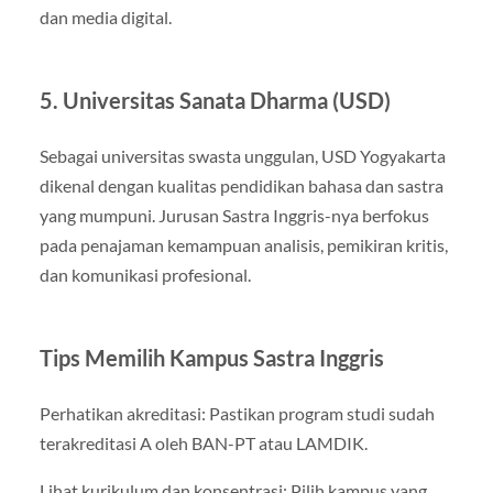
dan media digital.
5. Universitas Sanata Dharma (USD)
Sebagai universitas swasta unggulan, USD Yogyakarta
dikenal dengan kualitas pendidikan bahasa dan sastra
yang mumpuni. Jurusan Sastra Inggris-nya berfokus
pada penajaman kemampuan analisis, pemikiran kritis,
dan komunikasi profesional.
Tips Memilih Kampus Sastra Inggris
Perhatikan akreditasi: Pastikan program studi sudah
terakreditasi A oleh BAN-PT atau LAMDIK.
Lihat kurikulum dan konsentrasi: Pilih kampus yang