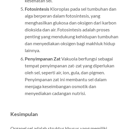
kesehatan sel.
Fotosintesis
Kloroplas pada sel tumbuhan dan
alga berperan dalam fotosintesis, yang
menghasilkan glukosa dan oksigen dari karbon
dioksida dan air. Fotosintesis adalah proses
penting yang mendukung kehidupan tumbuhan
dan menyediakan oksigen bagi makhluk hidup
lainnya.
Penyimpanan Zat
Vakuola berfungsi sebagai
tempat penyimpanan zat-zat yang diperlukan
oleh sel, seperti air, ion, gula, dan pigmen.
Penyimpanan zat ini membantu sel dalam
menjaga keseimbangan osmotik dan
menyediakan cadangan nutrisi.
Kesimpulan
Organel sel adalah struktur khusus yang memiliki