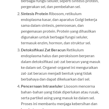
berbagai fungsi seluler, seperti sintesis protein,
pergerakan sel, dan pembelahan sel.
Sintesis Protein
Ribosom, retikulum
endoplasma kasar, dan aparatus Golgi bekerja
sama dalam sintesis, pemrosesan, dan
pengemasan protein. Protein yang dihasilkan
digunakan untuk berbagai fungsi seluler,
termasuk enzim, hormon, dan struktur sel.
Detoksifikasi Zat Beracun
Retikulum
endoplasma halus dan peroksisom berperan
dalam detoksifikasi zat-zat beracun yang masuk
ke dalam sel. Organel-organel ini menguraikan
zat-zat beracun menjadi bentuk yang tidak
berbahaya dan dapat dikeluarkan dari sel.
Pencernaan Intraseluler
Lisosom mencerna
bahan-bahan yang tidak diperlukan atau rusak,
serta partikel asing yang masuk ke dalam sel.
Proses ini membantu menjaga kebersihan dan