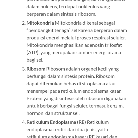
dalam nukleus, terdapat nukleolus yang
berperan dalam sintesis ribosom.
Mitokondria
Mitokondria dikenal sebagai
“pembangkit tenaga” sel karena berperan dalam
produksi energi melalui proses respirasi seluler.
Mitokondria menghasilkan adenosin trifosfat
(ATP), yang merupakan sumber energi utama
bagi sel.
Ribosom
Ribosom adalah organel kecil yang
berfungsi dalam sintesis protein. Ribosom
dapat ditemukan bebas di sitoplasma atau
menempel pada retikulum endoplasma kasar.
Protein yang disintesis oleh ribosom digunakan
untuk berbagai fungsi seluler, termasuk enzim,
hormon, dan struktur sel.
Retikulum Endoplasma (RE)
Retikulum
endoplasma terdiri dari dua jenis, yaitu
retikulum endoplasma kasar (RE kasar) dan