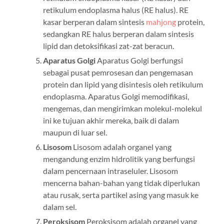
retikulum endoplasma halus (RE halus). RE
kasar berperan dalam sintesis
mahjong
protein,
sedangkan RE halus berperan dalam sintesis
lipid dan detoksifikasi zat-zat beracun.
Aparatus Golgi
Aparatus Golgi berfungsi
sebagai pusat pemrosesan dan pengemasan
protein dan lipid yang disintesis oleh retikulum
endoplasma. Aparatus Golgi memodifikasi,
mengemas, dan mengirimkan molekul-molekul
ini ke tujuan akhir mereka, baik di dalam
maupun di luar sel.
Lisosom
Lisosom adalah organel yang
mengandung enzim hidrolitik yang berfungsi
dalam pencernaan intraseluler. Lisosom
mencerna bahan-bahan yang tidak diperlukan
atau rusak, serta partikel asing yang masuk ke
dalam sel.
Peroksisom
Peroksisom adalah organel yang