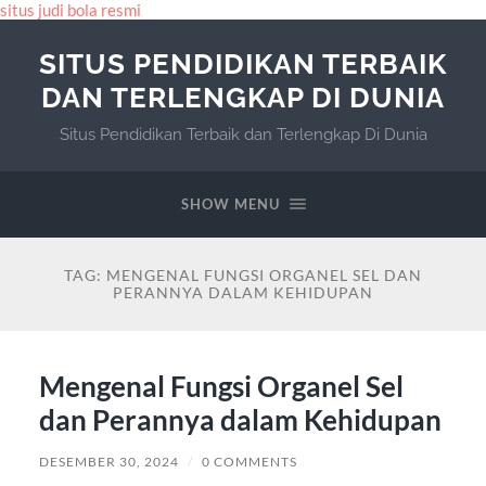
situs judi bola resmi
SITUS PENDIDIKAN TERBAIK
DAN TERLENGKAP DI DUNIA
Situs Pendidikan Terbaik dan Terlengkap Di Dunia
SHOW MENU
TAG:
MENGENAL FUNGSI ORGANEL SEL DAN
PERANNYA DALAM KEHIDUPAN
Mengenal Fungsi Organel Sel
dan Perannya dalam Kehidupan
DESEMBER 30, 2024
/
0 COMMENTS