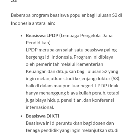
Beberapa program beasiswa populer bagi lulusan S2 di
Indonesia antara lain:
Beasiswa LPDP
(Lembaga Pengelola Dana
Pendidikan)
LPDP merupakan salah satu beasiswa paling
bergengsi di Indonesia. Program ini dibiayai
oleh pemerintah melalui Kementerian
Keuangan dan ditujukan bagi lulusan S2 yang
ingin melanjutkan studi ke jenjang doktor (S3),
baik di dalam maupun luar negeri. LPDP tidak
hanya menanggung biaya kuliah penuh, tetapi
juga biaya hidup, penelitian, dan konferensi
internasional.
Beasiswa DIKTI
Beasiswa ini diperuntukkan bagi dosen dan
tenaga pendidik yang ingin melanjutkan studi