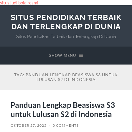
situs judi bola resmi
SITUS PENDIDIKAN TERBAIK
DAN TERLENGKAP DI DUNIA
Situs Pendidikan Terbaik dan Terlengkap Di Dunia
SHOW MENU
TAG:
PANDUAN LENGKAP BEASISWA S3 UNTUK
LULUSAN S2 DI INDONESIA
Panduan Lengkap Beasiswa S3
untuk Lulusan S2 di Indonesia
OKTOBER 27, 2025
/
0 COMMENTS