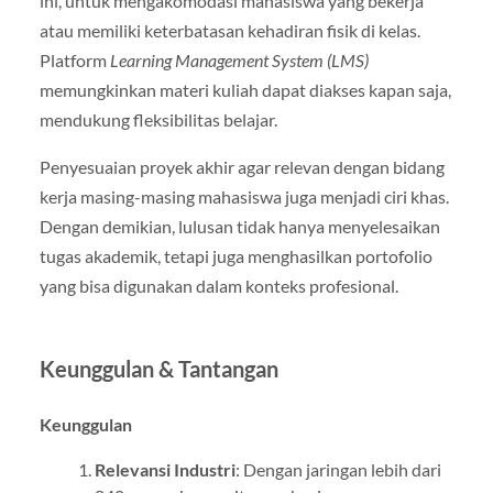
ini, untuk mengakomodasi mahasiswa yang bekerja
atau memiliki keterbatasan kehadiran fisik di kelas.
Platform
Learning Management System (LMS)
memungkinkan materi kuliah dapat diakses kapan saja,
mendukung fleksibilitas belajar.
Penyesuaian proyek akhir agar relevan dengan bidang
kerja masing-masing mahasiswa juga menjadi ciri khas.
Dengan demikian, lulusan tidak hanya menyelesaikan
tugas akademik, tetapi juga menghasilkan portofolio
yang bisa digunakan dalam konteks profesional.
Keunggulan & Tantangan
Keunggulan
Relevansi Industri
: Dengan jaringan lebih dari