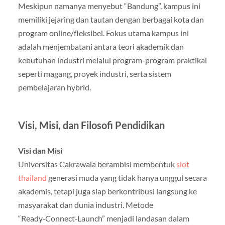
Meskipun namanya menyebut “Bandung”, kampus ini
memiliki jejaring dan tautan dengan berbagai kota dan
program online/fleksibel. Fokus utama kampus ini
adalah menjembatani antara teori akademik dan
kebutuhan industri melalui program-program praktikal
seperti magang, proyek industri, serta sistem
pembelajaran hybrid.
Visi, Misi, dan Filosofi Pendidikan
Visi dan Misi
Universitas Cakrawala berambisi membentuk
slot
thailand
generasi muda yang tidak hanya unggul secara
akademis, tetapi juga siap berkontribusi langsung ke
masyarakat dan dunia industri. Metode
“Ready‑Connect‑Launch” menjadi landasan dalam