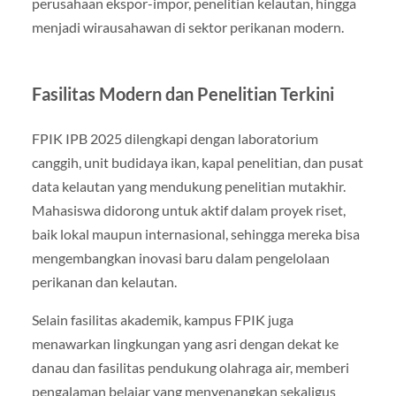
perusahaan ekspor-impor, penelitian kelautan, hingga
menjadi wirausahawan di sektor perikanan modern.
Fasilitas Modern dan Penelitian Terkini
FPIK IPB 2025 dilengkapi dengan laboratorium
canggih, unit budidaya ikan, kapal penelitian, dan pusat
data kelautan yang mendukung penelitian mutakhir.
Mahasiswa didorong untuk aktif dalam proyek riset,
baik lokal maupun internasional, sehingga mereka bisa
mengembangkan inovasi baru dalam pengelolaan
perikanan dan kelautan.
Selain fasilitas akademik, kampus FPIK juga
menawarkan lingkungan yang asri dengan dekat ke
danau dan fasilitas pendukung olahraga air, memberi
pengalaman belajar yang menyenangkan sekaligus