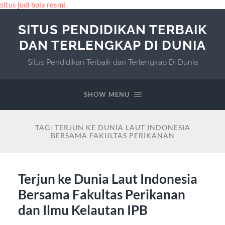
situs judi bola resmi
SITUS PENDIDIKAN TERBAIK
DAN TERLENGKAP DI DUNIA
Situs Pendidikan Terbaik dan Terlengkap Di Dunia
SHOW MENU
TAG:
TERJUN KE DUNIA LAUT INDONESIA
BERSAMA FAKULTAS PERIKANAN
Terjun ke Dunia Laut Indonesia
Bersama Fakultas Perikanan
dan Ilmu Kelautan IPB