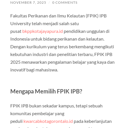
NOVEMBER 7, 2025
/
0 COMMENTS
Fakultas Perikanan dan Ilmu Kelautan (FPIK) IPB
University telah menjadi salah satu
pusat
bkppkotajayapura.id
pendidikan unggulan di
Indonesia untuk bidang perikanan dan kelautan.
Dengan kurikulum yang terus berkembang mengikuti
kebutuhan industri dan penelitian terbaru, FPIK IPB
2025 menawarkan pengalaman belajar yang kaya dan
inovatif bagi mahasiswa.
Mengapa Memilih FPIK IPB?
FPIK IPB bukan sekadar kampus, tetapi sebuah
komunitas pembelajar yang
peduli
kwarcabkotagorontalo.id
pada keberlanjutan