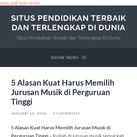
situs judi bola resmi
SITUS PENDIDIKAN TERBAIK
DAN TERLENGKAP DI DUNIA
Situs Pendidikan Terbaik dan Terlengkap Di Dunia
SHOW MENU
5 Alasan Kuat Harus Memilih
Jurusan Musik di Perguruan
Tinggi
JANUARI 16, 2026
/
0 COMMENTS
5 Alasan Kuat Harus Memilih Jurusan Musik di
Perguruan Tinggi
– Kuliah di jurusan musik sering kali