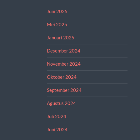
Juni 2025
Mei 2025
Januari 2025
Desember 2024
November 2024
Oktober 2024
September 2024
Agustus 2024
Juli 2024
Juni 2024