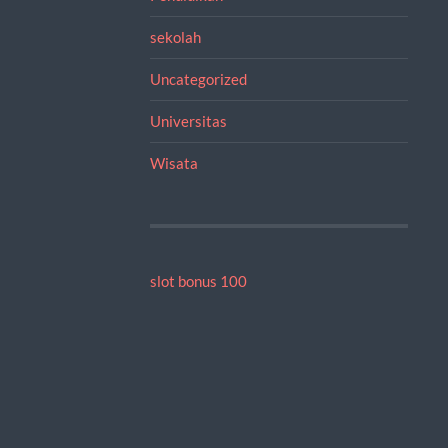
sekolah
Uncategorized
Universitas
Wisata
slot bonus 100