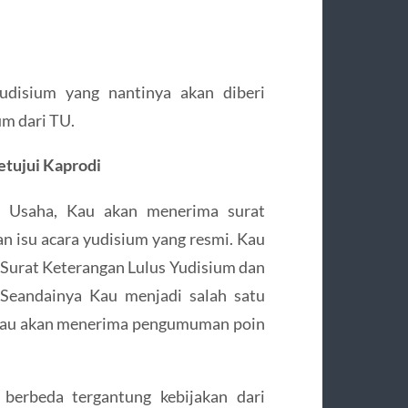
disium yang nantinya akan diberi
m dari TU.
etujui Kaprodi
Usaha, Kau akan menerima surat
an isu acara yudisium yang resmi. Kau
 Surat Keterangan Lulus Yudisium dan
 Seandainya Kau menjadi salah satu
 Kau akan menerima pengumuman poin
 berbeda tergantung kebijakan dari