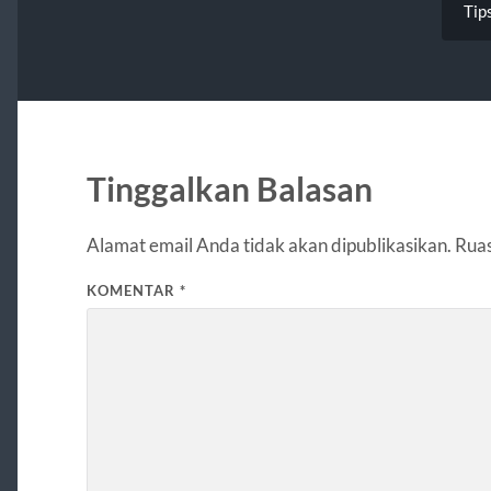
Tip
Tinggalkan Balasan
Alamat email Anda tidak akan dipublikasikan.
Ruas
KOMENTAR
*