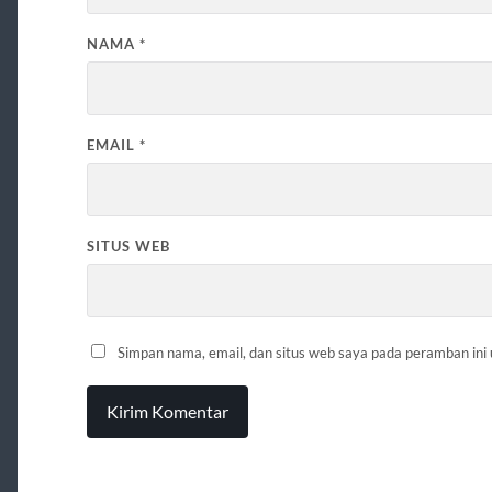
NAMA
*
EMAIL
*
SITUS WEB
Simpan nama, email, dan situs web saya pada peramban ini