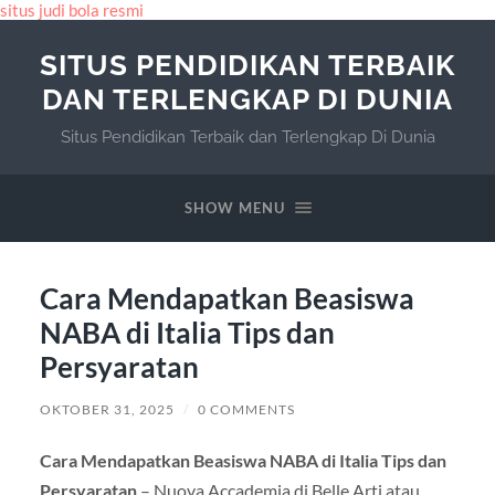
situs judi bola resmi
SITUS PENDIDIKAN TERBAIK
DAN TERLENGKAP DI DUNIA
Situs Pendidikan Terbaik dan Terlengkap Di Dunia
SHOW MENU
Cara Mendapatkan Beasiswa
NABA di Italia Tips dan
Persyaratan
OKTOBER 31, 2025
/
0 COMMENTS
Cara Mendapatkan Beasiswa NABA di Italia Tips dan
Persyaratan
– Nuova Accademia di Belle Arti atau