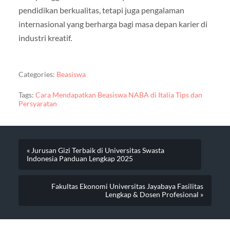
pendidikan berkualitas, tetapi juga pengalaman
internasional yang berharga bagi masa depan karier di
industri kreatif.
Categories:
Beasiswa
Tags:
Cara Mendapatkan Beasiswa NABA di Italia Tips dan
Persyaratan
« Jurusan Gizi Terbaik di Universitas Swasta
Indonesia Panduan Lengkap 2025
Fakultas Ekonomi Universitas Jayabaya Fasilitas
Lengkap & Dosen Profesional »