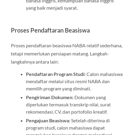
bahasa Inggris, kemampuan bahasa Inggris
yang baik menjadi syarat.
Proses Pendaftaran Beasiswa
Proses pendaftaran beasiswa NABA relatif sederhana,
tetapi memerlukan persiapan matang. Langkah-
langkahnya antara lain:
Pendaftaran Program Studi:
Calon mahasiswa
mendaftar melalui situs resmi NABA dan
memilih program yang diminati.
Pengiriman Dokumen:
Dokumen yang
diperlukan termasuk transkrip nilai, surat
rekomendasi, CV, dan portofolio kreatif.
Pengajuan Beasiswa:
Setelah diterima di
program studi, calon mahasiswa dapat
mengajukan beasiswa dengan melengkapi