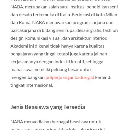
NABA, merupakan salah satu institusi pendidikan seni
dan desain terkemuka di Italia. Berlokasi di kota Milan
dan Roma, NABA menawarkan program sarjana dan
pascasarjana di bidang seni rupa, desain grafis, fashion
design, komunikasi visual, dan arsitektur interior.
Akademi ini dikenal tidak hanya karena kualitas
pengajaran yang tinggi, tetapi juga karena jalinan
kerjasamanya dengan industri kreatif, sehingga
mahasiswa memiliki peluang besar untuk
mengembangkan
pdiperjuanganbadung.id
karier di
tingkat internasional.
Jenis Beasiswa yang Tersedia
NABA menyediakan berbagai beasiswa untuk
mahasiswa internasional dan lokal. Beasiswa ini