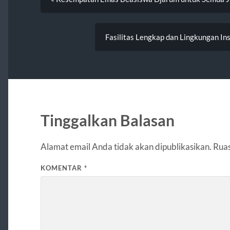
Fasilitas Lengkap dan Lingkungan Ins
Tinggalkan Balasan
Alamat email Anda tidak akan dipublikasikan.
Ruas
KOMENTAR
*