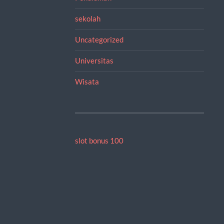
sekolah
Uncategorized
Universitas
Wisata
slot bonus 100