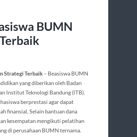
easiswa BUMN
 Terbaik
 Strategi Terbaik
– Beasiswa BUMN
didikan yang diberikan oleh Badan
 Institut Teknologi Bandung (ITB).
asiswa berprestasi agar dapat
h finansial. Selain bantuan dana
an kesempatan mengikuti pelatihan
magang di perusahaan BUMN ternama.