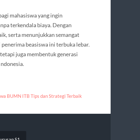
agi mahasiswa yang ingin
npa terkendala biaya. Dengan
aik, serta menunjukkan semangat
 penerima beasiswa ini terbuka lebar.
 tetapi juga membentuk generasi
Indonesia.
wa BUMN ITB Tips dan Strategi Terbaik
urusan S1