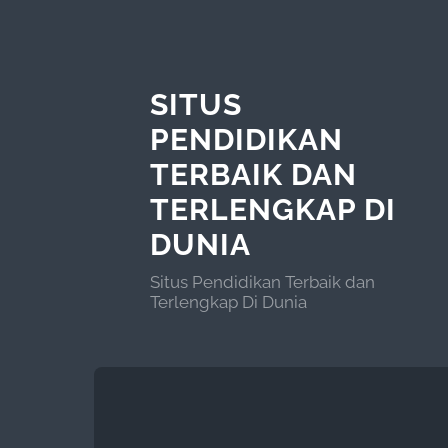
SITUS
PENDIDIKAN
TERBAIK DAN
TERLENGKAP DI
DUNIA
Situs Pendidikan Terbaik dan
Terlengkap Di Dunia