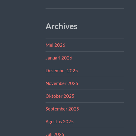
Archives
Mei 2026
Januari 2026
Desember 2025
November 2025
Oktober 2025
September 2025
Agustus 2025
Juli 2025