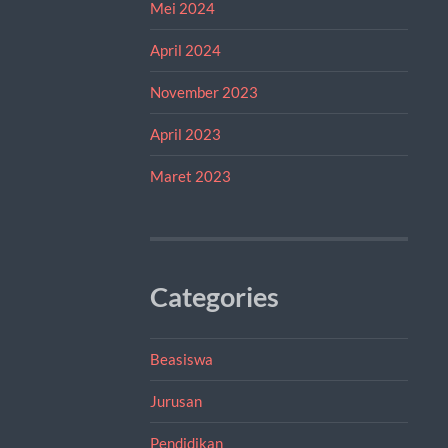
Mei 2024
April 2024
November 2023
April 2023
Maret 2023
Categories
Beasiswa
Jurusan
Pendidikan