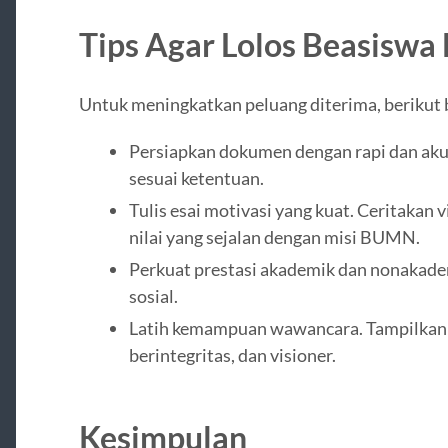
Tips Agar Lolos Beasisw
Untuk meningkatkan peluang diterima, berikut 
Persiapkan dokumen dengan rapi dan akur
sesuai ketentuan.
Tulis esai motivasi yang kuat. Ceritakan v
nilai yang sejalan dengan misi BUMN.
Perkuat prestasi akademik dan nonakadem
sosial.
Latih kemampuan wawancara. Tampilkan d
berintegritas, dan visioner.
Kesimpulan