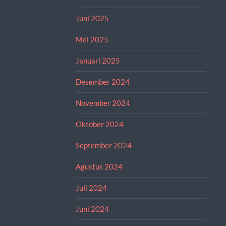
Juni 2025
Mei 2025
Januari 2025
Desember 2024
November 2024
Oktober 2024
September 2024
Agustus 2024
Juli 2024
Juni 2024