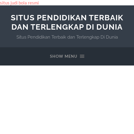
situs judi bola resmi
SITUS PENDIDIKAN TERBAIK
DAN TERLENGKAP DI DUNIA
Situs Pendidikan Terbaik dan Terlengkap Di Dunia
SHOW MENU