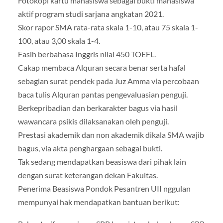
Fotokopi kartu mahasiswa sebagai bukti mahasiswa
aktif program studi sarjana angkatan 2021.
Skor rapor SMA rata-rata skala 1-10, atau 75 skala 1-
100, atau 3,00 skala 1-4.
Fasih berbahasa Inggris nilai 450 TOEFL.
Cakap membaca Alquran secara benar serta hafal
sebagian surat pendek pada Juz Amma via percobaan
baca tulis Alquran pantas pengevaluasian penguji.
Berkepribadian dan berkarakter bagus via hasil
wawancara psikis dilaksanakan oleh penguji.
Prestasi akademik dan non akademik dikala SMA wajib
bagus, via akta penghargaan sebagai bukti.
Tak sedang mendapatkan beasiswa dari pihak lain
dengan surat keterangan dekan Fakultas.
Penerima Beasiswa Pondok Pesantren UII nggulan
mempunyai hak mendapatkan bantuan berikut: