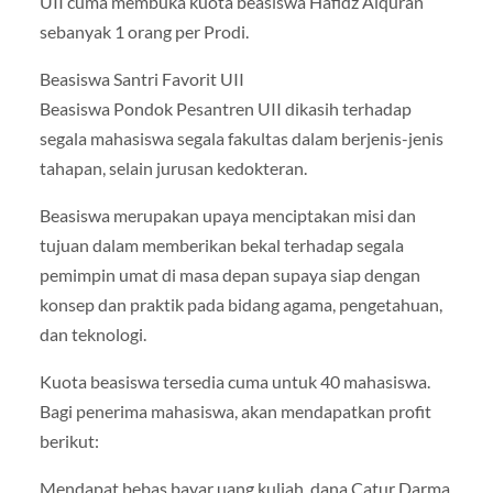
UII cuma membuka kuota beasiswa Hafidz Alquran
sebanyak 1 orang per Prodi.
Beasiswa Santri Favorit UII
Beasiswa Pondok Pesantren UII dikasih terhadap
segala mahasiswa segala fakultas dalam berjenis-jenis
tahapan, selain jurusan kedokteran.
Beasiswa merupakan upaya menciptakan misi dan
tujuan dalam memberikan bekal terhadap segala
pemimpin umat di masa depan supaya siap dengan
konsep dan praktik pada bidang agama, pengetahuan,
dan teknologi.
Kuota beasiswa tersedia cuma untuk 40 mahasiswa.
Bagi penerima mahasiswa, akan mendapatkan profit
berikut:
Mendapat bebas bayar uang kuliah, dana Catur Darma,