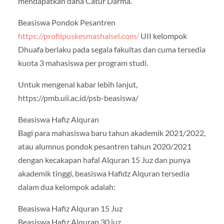
mendapatkan dana Catur Darma.
Beasiswa Pondok Pesantren
https://profilpuskesmashalsel.com/
UII kelompok
Dhuafa berlaku pada segala fakultas dan cuma tersedia
kuota 3 mahasiswa per program studi.
Untuk mengenal kabar lebih lanjut,
https://pmb.uii.ac.id/psb-beasiswa/
Beasiswa Hafiz Alquran
Bagi para mahasiswa baru tahun akademik 2021/2022,
atau alumnus pondok pesantren tahun 2020/2021
dengan kecakapan hafal Alquran 15 Juz dan punya
akademik tinggi, beasiswa Hafidz Alquran tersedia
dalam dua kelompok adalah:
Beasiswa Hafiz Alquran 15 Juz
Beasiswa Hafiz Alquran 30 juz