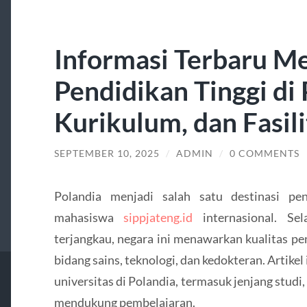
Informasi Terbaru M
Pendidikan Tinggi di 
Kurikulum, dan Fasili
SEPTEMBER 10, 2025
/
ADMIN
/
0 COMMENTS
Polandia menjadi salah satu destinasi pe
mahasiswa
sippjateng.id
internasional. Sel
terjangkau, negara ini menawarkan kualitas pe
bidang sains, teknologi, dan kedokteran. Artik
universitas di Polandia, termasuk jenjang studi,
mendukung pembelajaran.