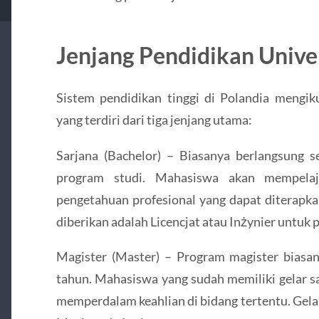
Jenjang Pendidikan Univer
Sistem pendidikan tinggi di Polandia mengik
yang terdiri dari tiga jenjang utama:
Sarjana (Bachelor) – Biasanya berlangsung s
program studi. Mahasiswa akan mempelaj
pengetahuan profesional yang dapat diterapkan
diberikan adalah Licencjat atau Inżynier untuk 
Magister (Master) – Program magister biasan
tahun. Mahasiswa yang sudah memiliki gelar s
memperdalam keahlian di bidang tertentu. Gela