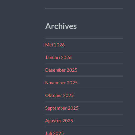
Archives
Mei 2026
Januari 2026
Desember 2025
November 2025
Oktober 2025
September 2025
Agustus 2025
Juli 2025