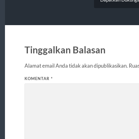
Tinggalkan Balasan
Alamat email Anda tidak akan dipublikasikan.
Ruas
KOMENTAR
*