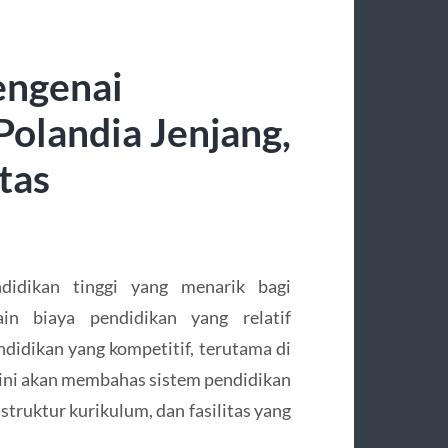
engenai
Polandia Jenjang,
tas
ndidikan tinggi yang menarik bagi
ain biaya pendidikan yang relatif
ndidikan yang kompetitif, terutama di
el ini akan membahas sistem pendidikan
 struktur kurikulum, dan fasilitas yang