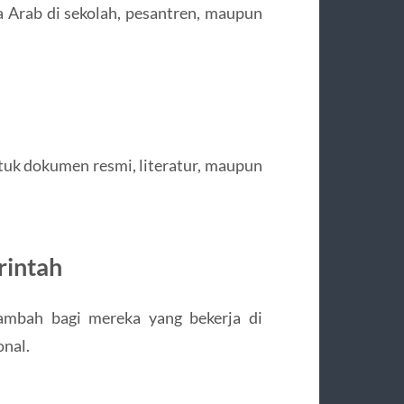
 Arab di sekolah, pesantren, maupun
tuk dokumen resmi, literatur, maupun
rintah
ambah bagi mereka yang bekerja di
onal.