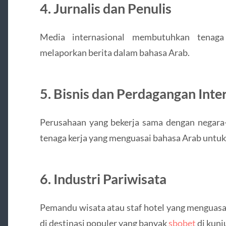
4. Jurnalis dan Penulis
Media internasional membutuhkan tenag
melaporkan berita dalam bahasa Arab.
5. Bisnis dan Perdagangan Inte
Perusahaan yang bekerja sama dengan negar
tenaga kerja yang menguasai bahasa Arab untuk
6. Industri Pariwisata
Pemandu wisata atau staf hotel yang menguasa
di destinasi populer yang banyak
sbobet
di kunj