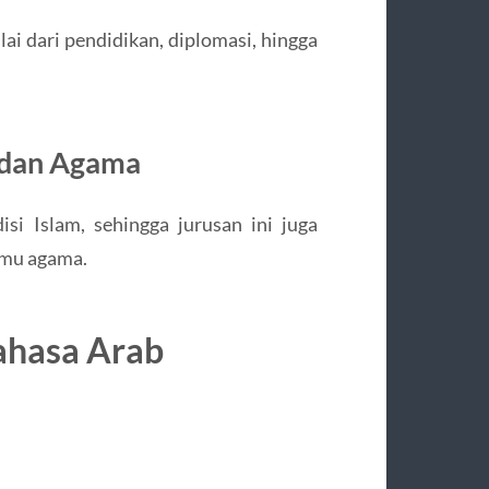
ai dari pendidikan, diplomasi, hingga
a dan Agama
si Islam, sehingga jurusan ini juga
lmu agama.
ahasa Arab