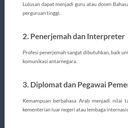
Lulusan dapat menjadi guru atau dosen Bahasa
perguruan tinggi.
2. Penerjemah dan Interpreter
Profesi penerjemah sangat dibutuhkan, baik un
komunikasi antarnegara.
3. Diplomat dan Pegawai Peme
Kemampuan berbahasa Arab menjadi nilai t
kementerian luar negeri atau lembaga internasi