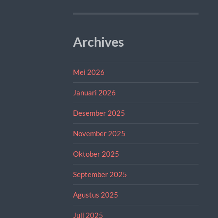
Archives
Mei 2026
Januari 2026
Desember 2025
November 2025
Oktober 2025
September 2025
Agustus 2025
Juli 2025