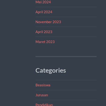
Mei 2024
April 2024
November 2023
April 2023
Maret 2023
Categories
Beasiswa
Jurusan
Pendidikan