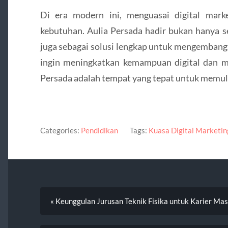
Di era modern ini, menguasai digital marke
kebutuhan. Aulia Persada hadir bukan hanya se
juga sebagai solusi lengkap untuk mengembangk
ingin meningkatkan kemampuan digital dan me
Persada adalah tempat yang tepat untuk memula
Categories:
Pendidikan
Tags:
Kuasa Digital Marketin
« Keunggulan Jurusan Teknik Fisika untuk Karier Ma