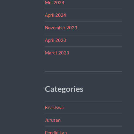
Mei 2024
April 2024
November 2023
April 2023
Maret 2023
Categories
Beasiswa
Jurusan
Pendidikan