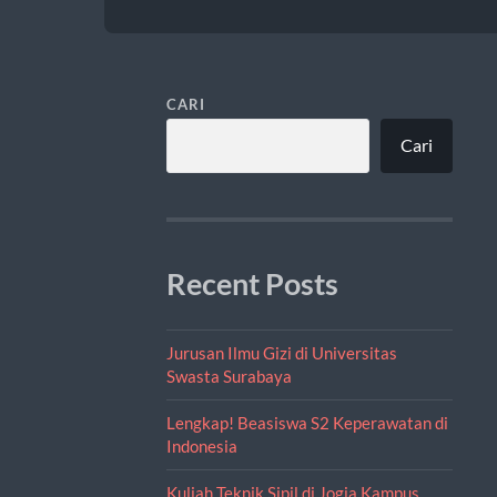
CARI
Cari
Recent Posts
Jurusan Ilmu Gizi di Universitas
Swasta Surabaya
Lengkap! Beasiswa S2 Keperawatan di
Indonesia
Kuliah Teknik Sipil di Jogja Kampus