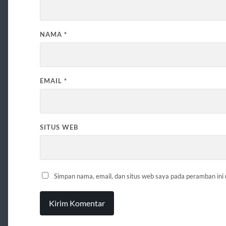
NAMA
*
EMAIL
*
SITUS WEB
Simpan nama, email, dan situs web saya pada peramban ini