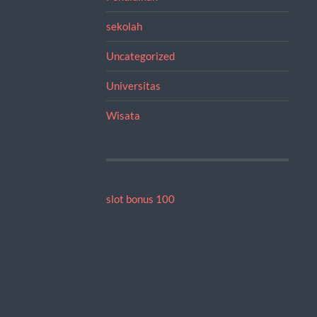
sekolah
Uncategorized
Universitas
Wisata
slot bonus 100