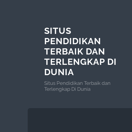
SITUS
PENDIDIKAN
TERBAIK DAN
TERLENGKAP DI
DUNIA
Situs Pendidikan Terbaik dan
Terlengkap Di Dunia