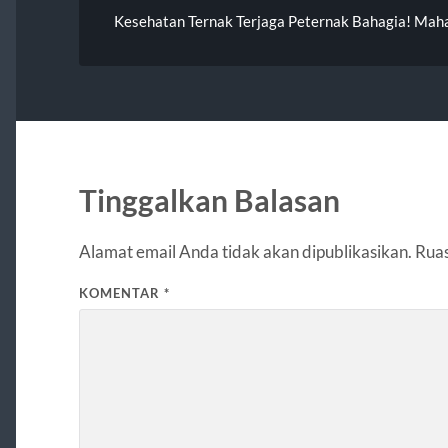
Kesehatan Ternak Terjaga Peternak Bahagia! Mah
Tinggalkan Balasan
Alamat email Anda tidak akan dipublikasikan.
Ruas
KOMENTAR
*