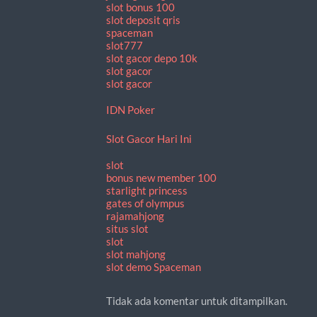
slot bonus 100
slot deposit qris
spaceman
slot777
slot gacor depo 10k
slot gacor
slot gacor
IDN Poker
Slot Gacor Hari Ini
slot
bonus new member 100
starlight princess
gates of olympus
rajamahjong
situs slot
slot
slot mahjong
slot demo Spaceman
Tidak ada komentar untuk ditampilkan.