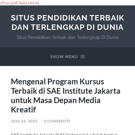
situs judi bola resmi
SITUS PENDIDIKAN TERBAIK
DAN TERLENGKAP DI DUNIA
Situs Pendidikan Terbaik dan Terlengkap Di Dunia
SHOW MENU
Mengenal Program Kursus
Terbaik di SAE Institute Jakarta
untuk Masa Depan Media
Kreatif
JUNI 26, 2025
/
0 COMMENTS
SAE Institute Jakarta (SAE Indonesia) adalah bagian