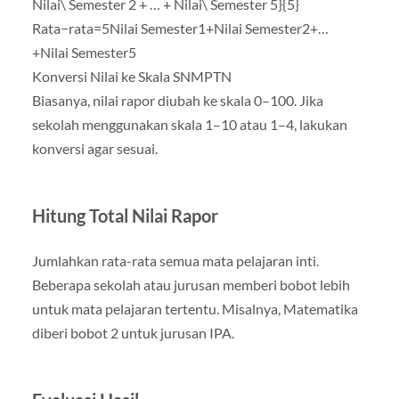
Nilai\ Semester 2 + … + Nilai\ Semester 5}{5}
Rata−rata=5Nilai Semester1+Nilai Semester2+…
+Nilai Semester5​
Konversi Nilai ke Skala SNMPTN
Biasanya, nilai rapor diubah ke skala 0–100. Jika
sekolah menggunakan skala 1–10 atau 1–4, lakukan
konversi agar sesuai.
Hitung Total Nilai Rapor
Jumlahkan rata-rata semua mata pelajaran inti.
Beberapa sekolah atau jurusan memberi bobot lebih
untuk mata pelajaran tertentu. Misalnya, Matematika
diberi bobot 2 untuk jurusan IPA.