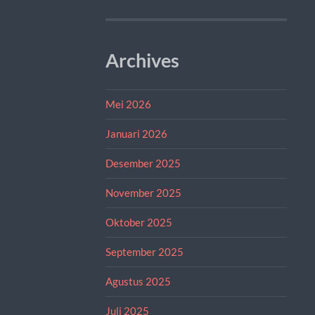
Archives
Mei 2026
Januari 2026
Desember 2025
November 2025
Oktober 2025
September 2025
Agustus 2025
Juli 2025