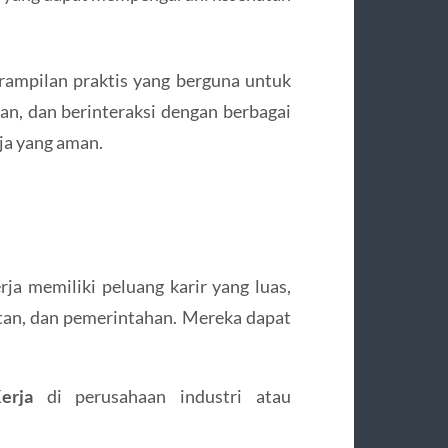
erampilan praktis yang berguna untuk
n, dan berinteraksi dengan berbagai
ja yang aman.
ja memiliki peluang karir yang luas,
hatan, dan pemerintahan. Mereka dapat
erja
di perusahaan industri atau