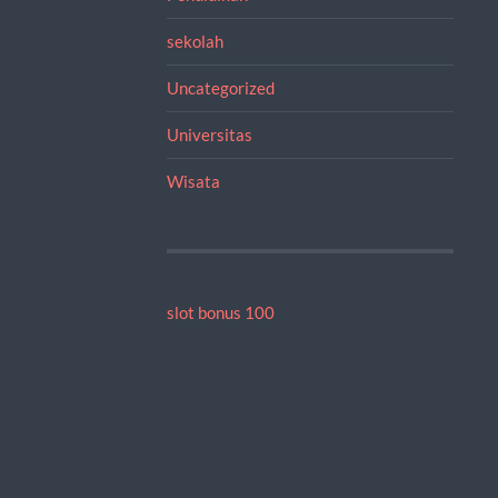
sekolah
Uncategorized
Universitas
Wisata
slot bonus 100