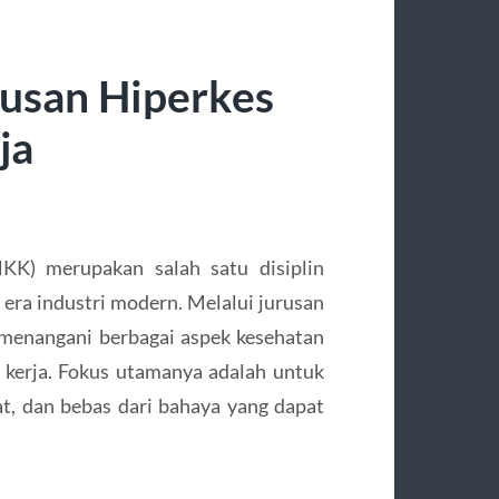
usan Hiperkes
ja
KK) merupakan salah satu disiplin
 era industri modern. Melalui jurusan
 menangani berbagai aspek kesehatan
 kerja. Fokus utamanya adalah untuk
t, dan bebas dari bahaya yang dapat