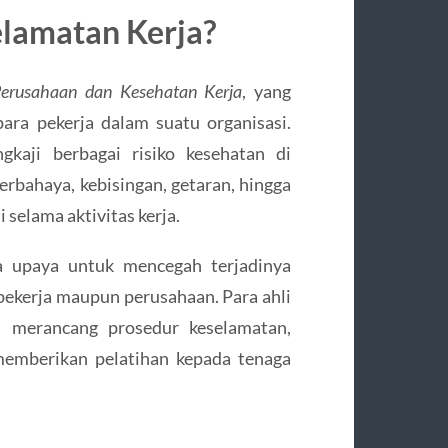
elamatan Kerja?
Perusahaan dan Kesehatan Kerja
, yang
ra pekerja dalam suatu organisasi.
kaji berbagai risiko kesehatan di
erbahaya, kebisingan, getaran, hingga
 selama aktivitas kerja.
a upaya untuk mencegah terjadinya
pekerja maupun perusahaan. Para ahli
m merancang prosedur keselamatan,
memberikan pelatihan kepada tenaga