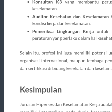
Konsultan K3
yang membantu perus
keselamatan.
Auditor Kesehatan dan Keselamatan 
kondisi kerja dan keselamatan.
Pemeriksa Lingkungan Kerja
untuk m
peraturan yang berlaku dalam hal keseha
Selain itu, profesi ini juga memiliki potensi
organisasi internasional, maupun lembaga pe
dan sertifikasi di bidang kesehatan dan keselama
Kesimpulan
Jurusan Hiperkes dan Keselamatan Kerja adalah
memiliki ketertarikan pada dunia kesehatan