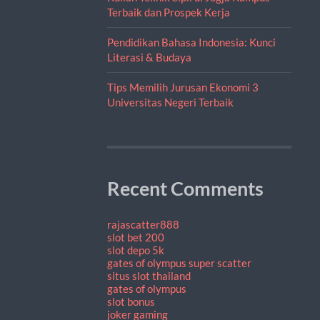
Terbaik dan Prospek Kerja
Pendidikan Bahasa Indonesia: Kunci
Literasi & Budaya
Tips Memilih Jurusan Ekonomi 3
Universitas Negeri Terbaik
Recent Comments
rajascatter888
slot bet 200
slot depo 5k
gates of olympus super scatter
situs slot thailand
gates of olympus
slot bonus
joker gaming