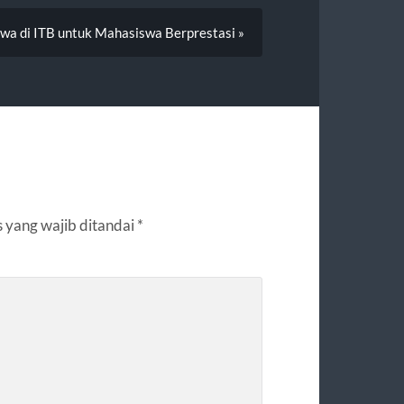
a di ITB untuk Mahasiswa Berprestasi »
 yang wajib ditandai
*