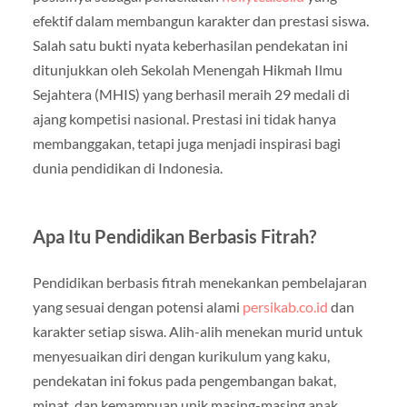
efektif dalam membangun karakter dan prestasi siswa.
Salah satu bukti nyata keberhasilan pendekatan ini
ditunjukkan oleh Sekolah Menengah Hikmah Ilmu
Sejahtera (MHIS) yang berhasil meraih 29 medali di
ajang kompetisi nasional. Prestasi ini tidak hanya
membanggakan, tetapi juga menjadi inspirasi bagi
dunia pendidikan di Indonesia.
Apa Itu Pendidikan Berbasis Fitrah?
Pendidikan berbasis fitrah menekankan pembelajaran
yang sesuai dengan potensi alami
persikab.co.id
dan
karakter setiap siswa. Alih-alih menekan murid untuk
menyesuaikan diri dengan kurikulum yang kaku,
pendekatan ini fokus pada pengembangan bakat,
minat, dan kemampuan unik masing-masing anak.