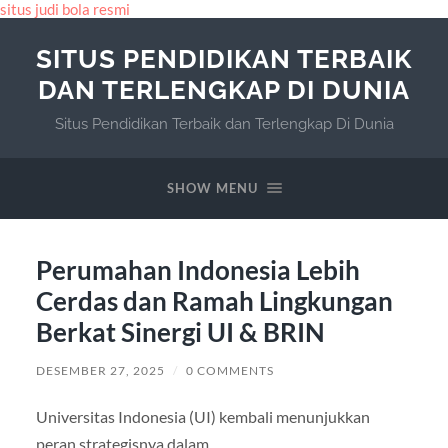
situs judi bola resmi
SITUS PENDIDIKAN TERBAIK
DAN TERLENGKAP DI DUNIA
Situs Pendidikan Terbaik dan Terlengkap Di Dunia
SHOW MENU
Perumahan Indonesia Lebih
Cerdas dan Ramah Lingkungan
Berkat Sinergi UI & BRIN
DESEMBER 27, 2025
/
0 COMMENTS
Universitas Indonesia (UI) kembali menunjukkan
peran strategisnya dalam