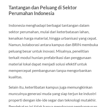
Tantangan dan Peluang di Sektor
Perumahan Indonesia
Indonesia menghadapi berbagai tantangan dalam
sektor perumahan, mulai dari keterbatasan lahan,
kenaikan harga material, hingga urbanisasi yang cepat.
Namun, kolaborasi antara kampus dan BRIN membuka
peluang besar untuk inovasi. Misalnya, penelitian
terkait modul hunian prefabrikasi dan penggunaan
material lokal dapat menjadi solusi efektif untuk
mempercepat pembangunan tanpa mengorbankan
kualitas.
Selain itu, keterlibatan kampus juga memungkinkan
munculnya generasi muda yang siap terjun ke industri
properti dengan ide-ide segar dan teknologi mutakhir.
Pendekatan ini tidak hanya mendorong pembangunan