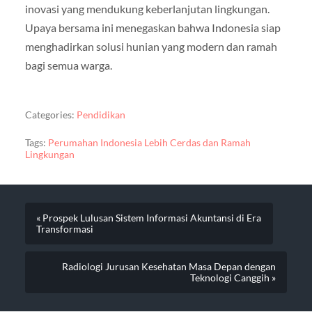
inovasi yang mendukung keberlanjutan lingkungan.
Upaya bersama ini menegaskan bahwa Indonesia siap
menghadirkan solusi hunian yang modern dan ramah
bagi semua warga.
Categories:
Pendidikan
Tags:
Perumahan Indonesia Lebih Cerdas dan Ramah
Lingkungan
« Prospek Lulusan Sistem Informasi Akuntansi di Era
Transformasi
Radiologi Jurusan Kesehatan Masa Depan dengan
Teknologi Canggih »