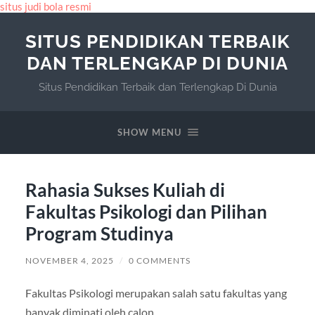
situs judi bola resmi
SITUS PENDIDIKAN TERBAIK
DAN TERLENGKAP DI DUNIA
Situs Pendidikan Terbaik dan Terlengkap Di Dunia
SHOW MENU
Rahasia Sukses Kuliah di
Fakultas Psikologi dan Pilihan
Program Studinya
NOVEMBER 4, 2025
/
0 COMMENTS
Fakultas Psikologi merupakan salah satu fakultas yang
banyak diminati oleh calon