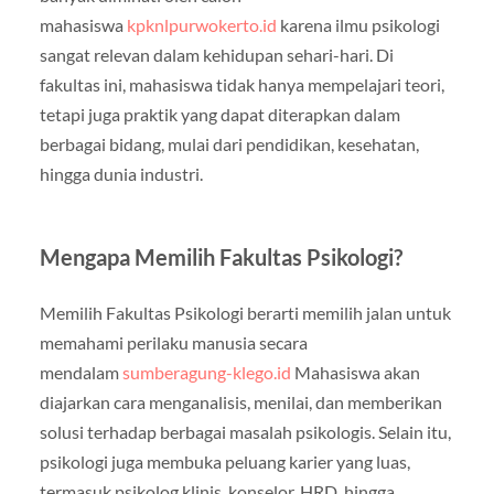
mahasiswa
kpknlpurwokerto.id
karena ilmu psikologi
sangat relevan dalam kehidupan sehari-hari. Di
fakultas ini, mahasiswa tidak hanya mempelajari teori,
tetapi juga praktik yang dapat diterapkan dalam
berbagai bidang, mulai dari pendidikan, kesehatan,
hingga dunia industri.
Mengapa Memilih Fakultas Psikologi?
Memilih Fakultas Psikologi berarti memilih jalan untuk
memahami perilaku manusia secara
mendalam
sumberagung-klego.id
Mahasiswa akan
diajarkan cara menganalisis, menilai, dan memberikan
solusi terhadap berbagai masalah psikologis. Selain itu,
psikologi juga membuka peluang karier yang luas,
termasuk psikolog klinis, konselor, HRD, hingga