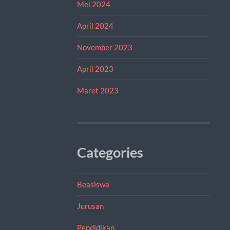
Mei 2024
April 2024
November 2023
April 2023
Maret 2023
Categories
Beasiswa
Jurusan
Pendidikan