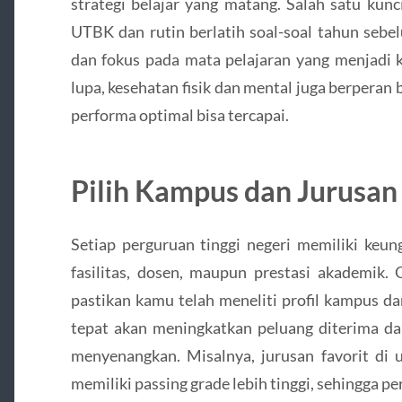
strategi belajar yang matang. Salah satu kun
UTBK dan rutin berlatih soal-soal tahun sebe
dan fokus pada mata pelajaran yang menjadi k
lupa, kesehatan fisik dan mental juga berperan
performa optimal bisa tercapai.
Pilih Kampus dan Jurusan
Setiap perguruan tinggi negeri memiliki keun
fasilitas, dosen, maupun prestasi akademik. 
pastikan kamu telah meneliti profil kampus da
tepat akan meningkatkan peluang diterima d
menyenangkan. Misalnya, jurusan favorit di u
memiliki passing grade lebih tinggi, sehingga pe