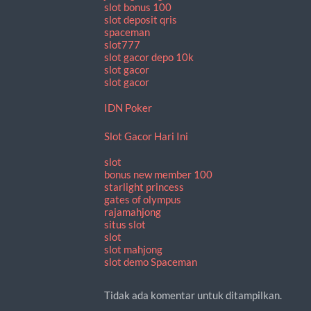
slot bonus 100
slot deposit qris
spaceman
slot777
slot gacor depo 10k
slot gacor
slot gacor
IDN Poker
Slot Gacor Hari Ini
slot
bonus new member 100
starlight princess
gates of olympus
rajamahjong
situs slot
slot
slot mahjong
slot demo Spaceman
Tidak ada komentar untuk ditampilkan.