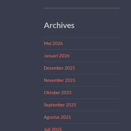
Archives
Mei 2026
Januari 2026
Desember 2025
November 2025
Oktober 2025
September 2025
Agustus 2025
Juli 2025