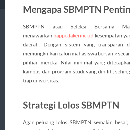
Mengapa SBMPTN Pentin
SBMPTN atau Seleksi Bersama Mas
menawarkan
bappedakerinci.id
kesempatan yang
daerah. Dengan sistem yang transparan da
memungkinkan calon mahasiswa bersaing secara
pilihan mereka. Nilai minimal yang ditetapk
kampus dan program studi yang dipilih, sehi
tiap universitas.
Strategi Lolos SBMPTN
Agar peluang lolos SBMPTN semakin besar,