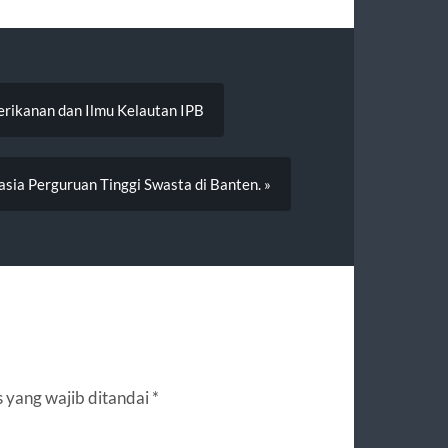
erikanan dan Ilmu Kelautan IPB
asia Perguruan Tinggi Swasta di Banten. »
 yang wajib ditandai
*