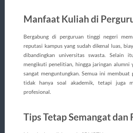
Manfaat Kuliah di Pergur
Bergabung di perguruan tinggi negeri mem
reputasi kampus yang sudah dikenal luas, biay
dibandingkan universitas swasta. Selain i
mengikuti penelitian, hingga jaringan alumni
sangat menguntungkan. Semua ini membuat p
tidak hanya soal akademik, tetapi juga
profesional.
Tips Tetap Semangat dan 