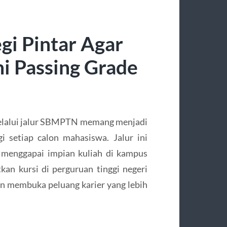
i Pintar Agar
 Passing Grade
melalui jalur SBMPTN memang menjadi
i setiap calon mahasiswa. Jalur ini
k menggapai impian kuliah di kampus
tkan kursi di perguruan tinggi negeri
an membuka peluang karier yang lebih