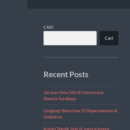
CARI
Cari
Recent Posts
Jurusan Ilmu Gizi di Universitas
Swasta Surabaya
Lengkap! Beasiswa S2 Keperawatan di
Indonesia
Kuliah Teknik Sipil di Jogja Kampus