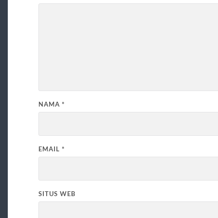
NAMA
*
EMAIL
*
SITUS WEB