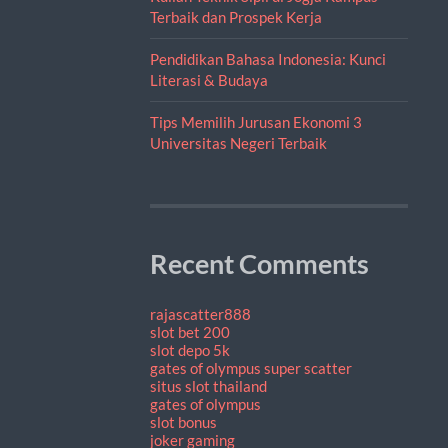
Terbaik dan Prospek Kerja
Pendidikan Bahasa Indonesia: Kunci
Literasi & Budaya
Tips Memilih Jurusan Ekonomi 3
Universitas Negeri Terbaik
Recent Comments
rajascatter888
slot bet 200
slot depo 5k
gates of olympus super scatter
situs slot thailand
gates of olympus
slot bonus
joker gaming