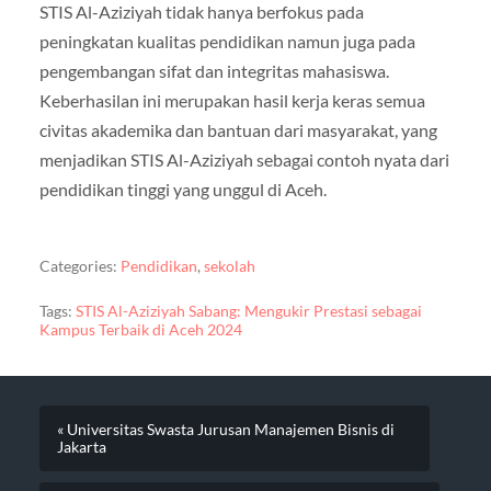
STIS Al-Aziziyah tidak hanya berfokus pada
peningkatan kualitas pendidikan namun juga pada
pengembangan sifat dan integritas mahasiswa.
Keberhasilan ini merupakan hasil kerja keras semua
civitas akademika dan bantuan dari masyarakat, yang
menjadikan STIS Al-Aziziyah sebagai contoh nyata dari
pendidikan tinggi yang unggul di Aceh.
Categories:
Pendidikan
,
sekolah
Tags:
STIS Al-Aziziyah Sabang: Mengukir Prestasi sebagai
Kampus Terbaik di Aceh 2024
« Universitas Swasta Jurusan Manajemen Bisnis di
Jakarta