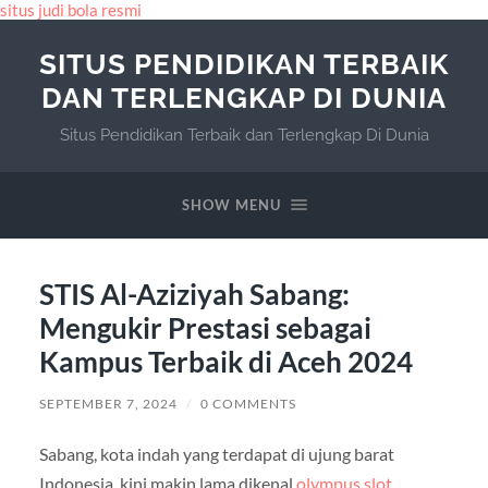
situs judi bola resmi
SITUS PENDIDIKAN TERBAIK
DAN TERLENGKAP DI DUNIA
Situs Pendidikan Terbaik dan Terlengkap Di Dunia
SHOW MENU
STIS Al-Aziziyah Sabang:
Mengukir Prestasi sebagai
Kampus Terbaik di Aceh 2024
SEPTEMBER 7, 2024
/
0 COMMENTS
Sabang, kota indah yang terdapat di ujung barat
Indonesia, kini makin lama dikenal
olympus slot