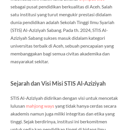
sebagai pusat pendidikan berkualitas di Aceh. Salah
satu institusi yang turut mengukir prestasi didalam
dunia pendidikan adalah Sekolah Tinggi Ilmu Syariah
(STIS) Al-Aziziyah Sabang. Pada th. 2024, STIS Al-
Aziziyah Sabang sukses masuk didalam kategori
universitas terbaik di Aceh, sebuah pencapaian yang
membanggakan bagi semua civitas akademika dan
masyarakat sekitar.
Sejarah dan Visi Misi STIS Al-Aziziyah
STIS Al-Aziziyah didirikan dengan visi untuk mencetak
lulusan
mahjong ways
yang tidak hanya cerdas secara
akademis namun juga miliki integritas dan etika yang
tinggi. Sejak berdirinya, institusi ini berkomitmen
untuk sedia kan pendidikan tinggi di bidang ilmu