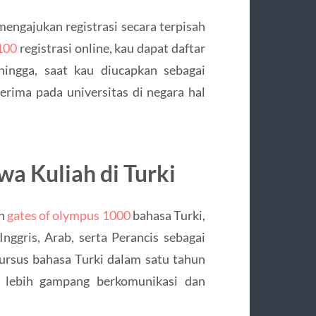
mengajukan registrasi secara terpisah
100
registrasi online, kau dapat daftar
hingga, saat kau diucapkan sebagai
erima pada universitas di negara hal
a Kuliah di Turki
an
gates of olympus 1000
bahasa Turki,
ggris, Arab, serta Perancis sebagai
ursus bahasa Turki dalam satu tahun
u lebih gampang berkomunikasi dan