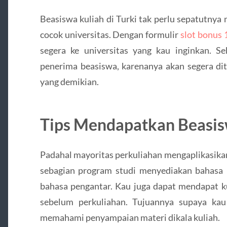
Beasiswa kuliah di Turki tak perlu sepatutnya 
cocok universitas. Dengan formulir
slot bonus 
segera ke universitas yang kau inginkan. Se
penerima beasiswa, karenanya akan segera dit
yang demikian.
Tips Mendapatkan Beasisw
Padahal mayoritas perkuliahan mengaplikasik
sebagian program studi menyediakan bahasa In
bahasa pengantar. Kau juga dapat mendapat k
sebelum perkuliahan. Tujuannya supaya ka
memahami penyampaian materi dikala kuliah.