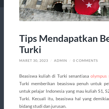
Tips Mendapatkan Be
Turki
MARET 30, 2023
/
ADMIN
/
0 COMMENTS
Beasiswa kuliah di Turki senantiasa
olympus 
Turki memberikan beasiswa penuh untuk pela
untuk pelajar Indonesia yang mau kuliah S1, S2
Turki. Kecuali itu, beasiswa hal yang demikia
bidang studi dan jurusan.