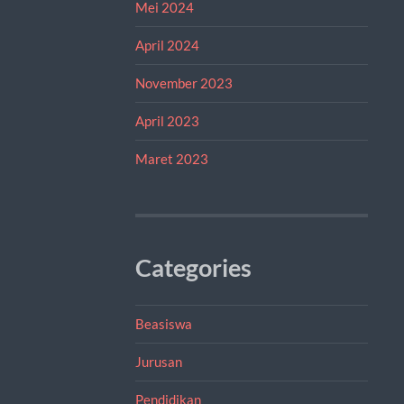
Mei 2024
April 2024
November 2023
April 2023
Maret 2023
Categories
Beasiswa
Jurusan
Pendidikan