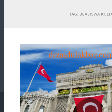
TAG:
BEASISWA KULIA