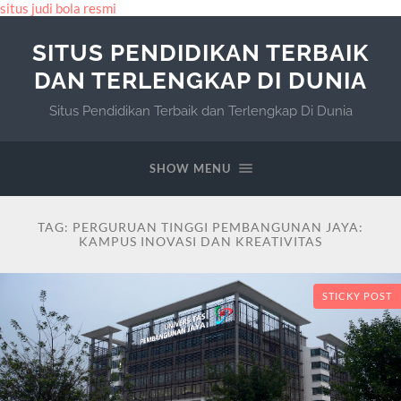
situs judi bola resmi
SITUS PENDIDIKAN TERBAIK
DAN TERLENGKAP DI DUNIA
Situs Pendidikan Terbaik dan Terlengkap Di Dunia
SHOW MENU
TAG:
PERGURUAN TINGGI PEMBANGUNAN JAYA:
KAMPUS INOVASI DAN KREATIVITAS
STICKY POST