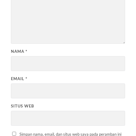
NAMA
*
EMAIL
*
SITUS WEB
Simpan nama, email, dan situs web saya pada peramban ini