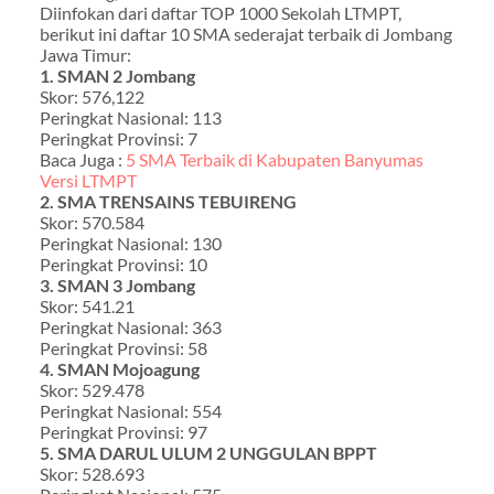
Diinfokan dari daftar TOP 1000 Sekolah LTMPT,
berikut ini daftar 10 SMA sederajat terbaik di Jombang
Jawa Timur:
1. SMAN 2 Jombang
Skor: 576,122
Peringkat Nasional: 113
Peringkat Provinsi: 7
Baca Juga :
5 SMA Terbaik di Kabupaten Banyumas
Versi LTMPT
2. SMA TRENSAINS TEBUIRENG
Skor: 570.584
Peringkat Nasional: 130
Peringkat Provinsi: 10
3. SMAN 3 Jombang
Skor: 541.21
Peringkat Nasional: 363
Peringkat Provinsi: 58
4. SMAN Mojoagung
Skor: 529.478
Peringkat Nasional: 554
Peringkat Provinsi: 97
5. SMA DARUL ULUM 2 UNGGULAN BPPT
Skor: 528.693