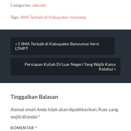
Categories:
sekolah
Tags:
SMA Terbaik di Kabupaten Jombang
« 5 SMA Terbaik di Kabupaten Banyumas Versi
LTMPT
Persiapan Kuliah Di Luar Negeri Yang Wajib Kamu
Ketahui »
Tinggalkan Balasan
Alamat email Anda tidak akan dipublikasikan.
Ruas yang
wajib ditandai
*
KOMENTAR
*