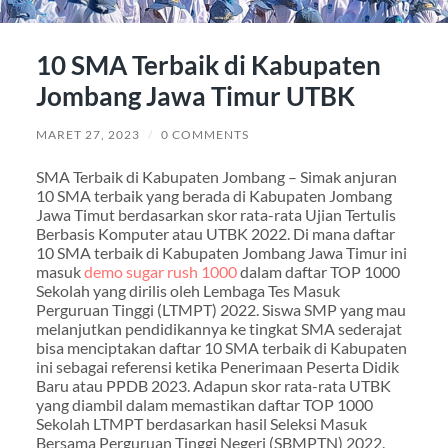
10 SMA Terbaik di Kabupaten
Jombang Jawa Timur UTBK
MARET 27, 2023
/
0 COMMENTS
SMA Terbaik di Kabupaten Jombang – Simak anjuran
10 SMA terbaik yang berada di Kabupaten Jombang
Jawa Timut berdasarkan skor rata-rata Ujian Tertulis
Berbasis Komputer atau UTBK 2022. Di mana daftar
10 SMA terbaik di Kabupaten Jombang Jawa Timur ini
masuk
demo sugar rush 1000
dalam daftar TOP 1000
Sekolah yang dirilis oleh Lembaga Tes Masuk
Perguruan Tinggi (LTMPT) 2022. Siswa SMP yang mau
melanjutkan pendidikannya ke tingkat SMA sederajat
bisa menciptakan daftar 10 SMA terbaik di Kabupaten
ini sebagai referensi ketika Penerimaan Peserta Didik
Baru atau PPDB 2023. Adapun skor rata-rata UTBK
yang diambil dalam memastikan daftar TOP 1000
Sekolah LTMPT berdasarkan hasil Seleksi Masuk
Bersama Perguruan Tinggi Negeri (SBMPTN) 2022.