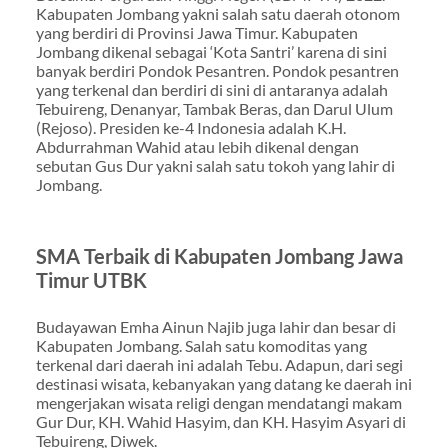
Kabupaten Jombang yakni salah satu daerah otonom
yang berdiri di Provinsi Jawa Timur. Kabupaten
Jombang dikenal sebagai ‘Kota Santri’ karena di sini
banyak berdiri Pondok Pesantren. Pondok pesantren
yang terkenal dan berdiri di sini di antaranya adalah
Tebuireng, Denanyar, Tambak Beras, dan Darul Ulum
(Rejoso). Presiden ke-4 Indonesia adalah K.H.
Abdurrahman Wahid atau lebih dikenal dengan
sebutan Gus Dur yakni salah satu tokoh yang lahir di
Jombang.
SMA Terbaik di Kabupaten Jombang Jawa
Timur UTBK
Budayawan Emha Ainun Najib juga lahir dan besar di
Kabupaten Jombang. Salah satu komoditas yang
terkenal dari daerah ini adalah Tebu. Adapun, dari segi
destinasi wisata, kebanyakan yang datang ke daerah ini
mengerjakan wisata religi dengan mendatangi makam
Gur Dur, KH. Wahid Hasyim, dan KH. Hasyim Asyari di
Tebuireng, Diwek.