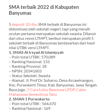
SMA terbaik 2022 di Kabupaten
Banyumas
5
deposit 10 ribu
SMA terbaik di Banyumas ini
didominasi oleh sekolah negeri, tapi yang meraih
urutan pertama merupakan sekolah swasta. Dilansir
dari situs resmi LTMPT, berikut merupakan profil 5
sekolah terbaik di Banyumas berdasarkan dari hasil
nilai UTBK versi LTMPT.
1. SMAS Al Irsyad Al Islamiyyah
– Poin total UTBK: 570,089
– Ranking Nasional: 133
– Ranking Provinsi: 18
– NPSN: 20341603
– Status Sekolah: Swasta
– Alamat: Jl. Prof Dr. Suharso, Desa Arcawinangun,
Kec. Purwokerti Timur, Kab. Banyumas, Jawa Tengah.
Baca juga :
5 Cara Lolos Beasiswa LPDP, Calon
Mahasiswa Semestinya Tahu
2. SMAN 1 Purwokerto
– Poin total UTBK : 564,470
– Ranking Nasional : 169