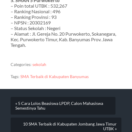
5. SMAN 5 Purwokerto
– Poin total UTBK : 532,267
– Ranking Nasional : 496
– Ranking Provinsi : 93
– NPSN : 20302169
– Status Sekolah : Negeri
– Alamat : Jl. Gereja No. 20 Purwokerto, Sokanegara,
Kec. Purwokerto Timur, Kab. Banyumas Prov. Jawa
Tengah.
Categories:
sekolah
Tags:
SMA Terbaik di Kabupaten Banyumas
« 5 Cara Lolos Beasiswa LPDP, Calon Mahasiswa
Semestinya Tahu
10 SMA Terbaik di Kabupaten Jombang Jawa Timur
UTBK »