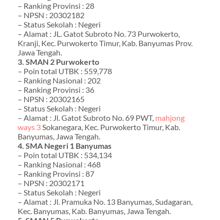
– Ranking Provinsi : 28
– NPSN : 20302182
– Status Sekolah : Negeri
– Alamat : JL. Gatot Subroto No. 73 Purwokerto,
Kranji, Kec. Purwokerto Timur, Kab. Banyumas Prov.
Jawa Tengah.
3. SMAN 2 Purwokerto
– Poin total UTBK : 559,778
– Ranking Nasional : 202
– Ranking Provinsi : 36
– NPSN : 20302165
– Status Sekolah : Negeri
– Alamat : Jl. Gatot Subroto No. 69 PWT,
mahjong
ways 3
Sokanegara, Kec. Purwokerto Timur, Kab.
Banyumas, Jawa Tengah.
4. SMA Negeri 1 Banyumas
– Poin total UTBK : 534,134
– Ranking Nasional : 468
– Ranking Provinsi : 87
– NPSN : 20302171
– Status Sekolah : Negeri
– Alamat : Jl. Pramuka No. 13 Banyumas, Sudagaran,
Kec. Banyumas, Kab. Banyumas, Jawa Tengah.