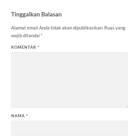
Tinggalkan Balasan
Alamat email Anda tidak akan dipublikasikan.
Ruas yang
wajib ditandai
*
KOMENTAR
*
NAMA
*