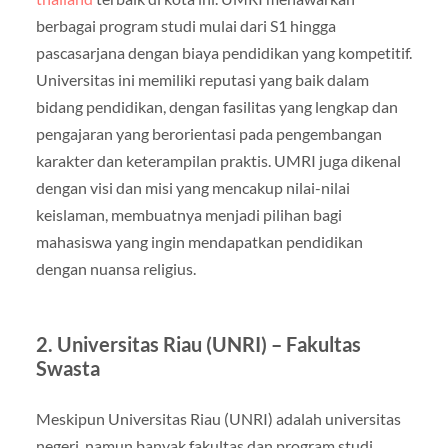
berbagai program studi mulai dari S1 hingga
pascasarjana dengan biaya pendidikan yang kompetitif.
Universitas ini memiliki reputasi yang baik dalam
bidang pendidikan, dengan fasilitas yang lengkap dan
pengajaran yang berorientasi pada pengembangan
karakter dan keterampilan praktis. UMRI juga dikenal
dengan visi dan misi yang mencakup nilai-nilai
keislaman, membuatnya menjadi pilihan bagi
mahasiswa yang ingin mendapatkan pendidikan
dengan nuansa religius.
2.
Universitas Riau (UNRI) – Fakultas
Swasta
Meskipun Universitas Riau (UNRI) adalah universitas
negeri, namun banyak fakultas dan program studi