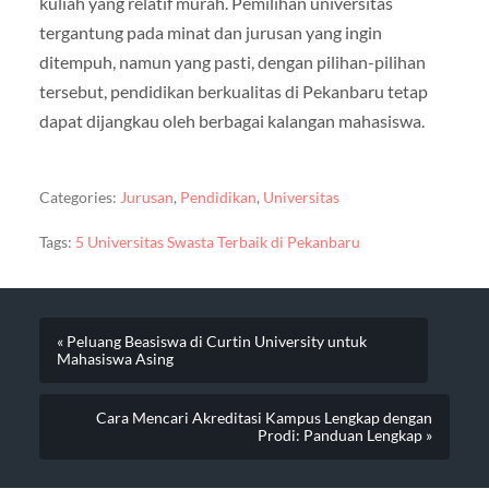
kuliah yang relatif murah. Pemilihan universitas
tergantung pada minat dan jurusan yang ingin
ditempuh, namun yang pasti, dengan pilihan-pilihan
tersebut, pendidikan berkualitas di Pekanbaru tetap
dapat dijangkau oleh berbagai kalangan mahasiswa.
Categories:
Jurusan
,
Pendidikan
,
Universitas
Tags:
5 Universitas Swasta Terbaik di Pekanbaru
« Peluang Beasiswa di Curtin University untuk
Mahasiswa Asing
Cara Mencari Akreditasi Kampus Lengkap dengan
Prodi: Panduan Lengkap »