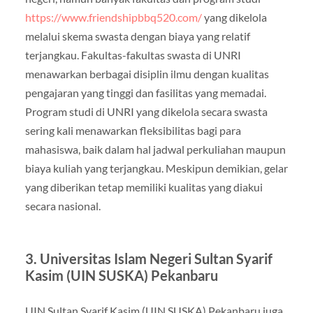
https://www.friendshipbbq520.com/
yang dikelola
melalui skema swasta dengan biaya yang relatif
terjangkau. Fakultas-fakultas swasta di UNRI
menawarkan berbagai disiplin ilmu dengan kualitas
pengajaran yang tinggi dan fasilitas yang memadai.
Program studi di UNRI yang dikelola secara swasta
sering kali menawarkan fleksibilitas bagi para
mahasiswa, baik dalam hal jadwal perkuliahan maupun
biaya kuliah yang terjangkau. Meskipun demikian, gelar
yang diberikan tetap memiliki kualitas yang diakui
secara nasional.
3.
Universitas Islam Negeri Sultan Syarif
Kasim (UIN SUSKA) Pekanbaru
UIN Sultan Syarif Kasim (UIN SUSKA) Pekanbaru juga