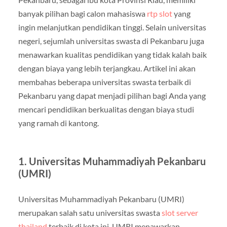
banyak pilihan bagi calon mahasiswa
rtp slot
yang
ingin melanjutkan pendidikan tinggi. Selain universitas
negeri, sejumlah universitas swasta di Pekanbaru juga
menawarkan kualitas pendidikan yang tidak kalah baik
dengan biaya yang lebih terjangkau. Artikel ini akan
membahas beberapa universitas swasta terbaik di
Pekanbaru yang dapat menjadi pilihan bagi Anda yang
mencari pendidikan berkualitas dengan biaya studi
yang ramah di kantong.
1.
Universitas Muhammadiyah Pekanbaru
(UMRI)
Universitas Muhammadiyah Pekanbaru (UMRI)
merupakan salah satu universitas swasta
slot server
thailand
terbaik di kota ini. UMRI menawarkan