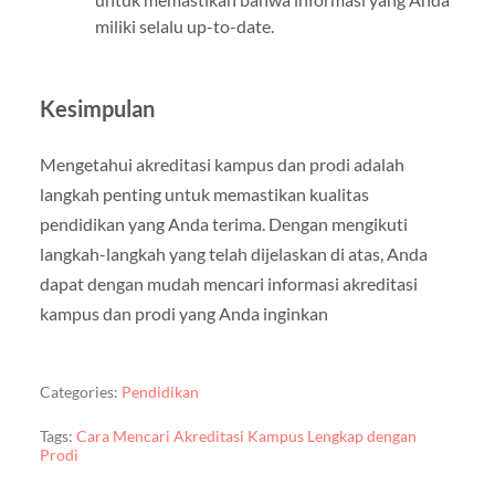
miliki selalu up-to-date.
Kesimpulan
Mengetahui akreditasi kampus dan prodi adalah
langkah penting untuk memastikan kualitas
pendidikan yang Anda terima. Dengan mengikuti
langkah-langkah yang telah dijelaskan di atas, Anda
dapat dengan mudah mencari informasi akreditasi
kampus dan prodi yang Anda inginkan
Categories:
Pendidikan
Tags:
Cara Mencari Akreditasi Kampus Lengkap dengan
Prodi