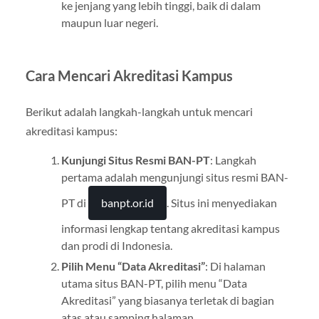
ke jenjang yang lebih tinggi, baik di dalam
maupun luar negeri.
Cara Mencari Akreditasi Kampus
Berikut adalah langkah-langkah untuk mencari
akreditasi kampus:
Kunjungi Situs Resmi BAN-PT
: Langkah
pertama adalah mengunjungi situs resmi BAN-
PT di
banpt.or.id
. Situs ini menyediakan
informasi lengkap tentang akreditasi kampus
dan prodi di Indonesia.
Pilih Menu “Data Akreditasi”
: Di halaman
utama situs BAN-PT, pilih menu “Data
Akreditasi” yang biasanya terletak di bagian
atas atau samping halaman.