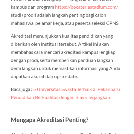
kampus dan program
https://bocateriastadium.com/
studi (prodi) adalah langkah penting bagi calon
mahasiswa, pelamar kerja, atau peserta seleksi CPNS.
Akreditasi menunjukkan kualitas pendidikan yang
diberikan oleh institusi tersebut. Artikel ini akan
membahas cara mencari akreditasi kampus lengkap
dengan prodi, serta memberikan panduan langkah
demi langkah untuk memastikan informasi yang Anda
dapatkan akurat dan up-to-date.
Baca juga :
5 Universitas Swasta Terbaik di Pekanbaru
Pendidikan Berkualitas dengan Biaya Terjangkau
Mengapa Akreditasi Penting?