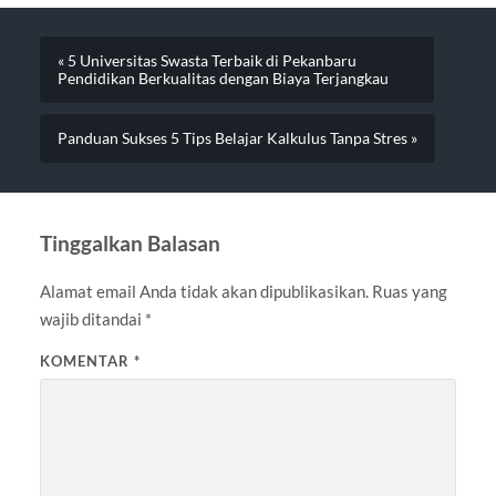
« 5 Universitas Swasta Terbaik di Pekanbaru
Pendidikan Berkualitas dengan Biaya Terjangkau
Panduan Sukses 5 Tips Belajar Kalkulus Tanpa Stres »
Tinggalkan Balasan
Alamat email Anda tidak akan dipublikasikan.
Ruas yang
wajib ditandai
*
KOMENTAR
*