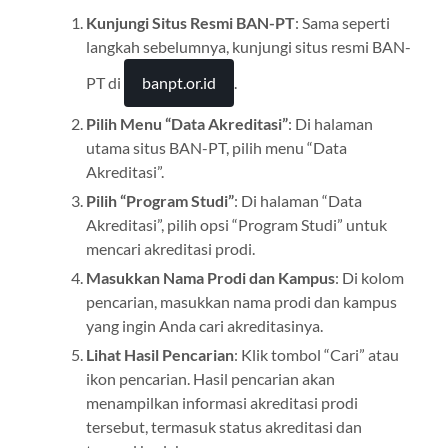
Kunjungi Situs Resmi BAN-PT
: Sama seperti
langkah sebelumnya, kunjungi situs resmi BAN-
PT di
banpt.or.id
.
Pilih Menu “Data Akreditasi”
: Di halaman
utama situs BAN-PT, pilih menu “Data
Akreditasi”.
Pilih “Program Studi”
: Di halaman “Data
Akreditasi”, pilih opsi “Program Studi” untuk
mencari akreditasi prodi.
Masukkan Nama Prodi dan Kampus
: Di kolom
pencarian, masukkan nama prodi dan kampus
yang ingin Anda cari akreditasinya.
Lihat Hasil Pencarian
: Klik tombol “Cari” atau
ikon pencarian. Hasil pencarian akan
menampilkan informasi akreditasi prodi
tersebut, termasuk status akreditasi dan