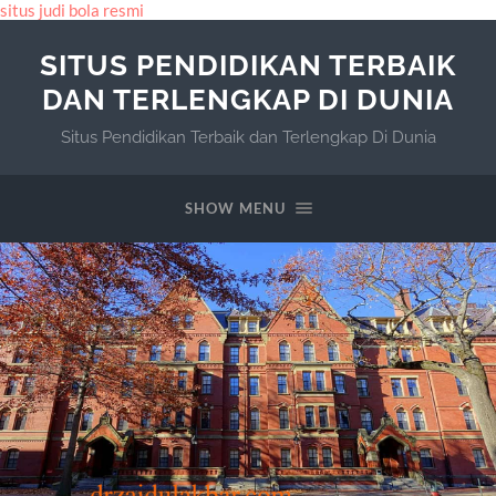
situs judi bola resmi
SITUS PENDIDIKAN TERBAIK
DAN TERLENGKAP DI DUNIA
Situs Pendidikan Terbaik dan Terlengkap Di Dunia
SHOW MENU