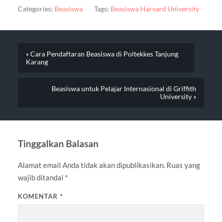
Categories:
Beasiswa
Tags:
Beasiswa Harvard University
« Cara Pendaftaran Beasiswa di Poltekkes Tanjung
Karang
Beasiswa untuk Pelajar Internasional di Griffith
University »
Tinggalkan Balasan
Alamat email Anda tidak akan dipublikasikan.
Ruas yang
wajib ditandai
*
KOMENTAR
*