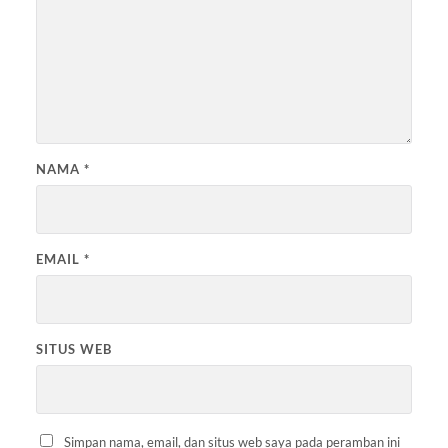
NAMA
*
EMAIL
*
SITUS WEB
Simpan nama, email, dan situs web saya pada peramban ini