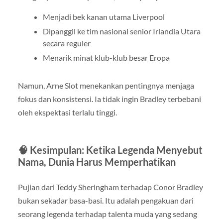
Menjadi bek kanan utama Liverpool
Dipanggil ke tim nasional senior Irlandia Utara
secara reguler
Menarik minat klub-klub besar Eropa
Namun, Arne Slot menekankan pentingnya menjaga
fokus dan konsistensi. Ia tidak ingin Bradley terbebani
oleh ekspektasi terlalu tinggi.
🧠 Kesimpulan: Ketika Legenda Menyebut
Nama, Dunia Harus Memperhatikan
Pujian dari Teddy Sheringham terhadap Conor Bradley
bukan sekadar basa-basi. Itu adalah pengakuan dari
seorang legenda terhadap talenta muda yang sedang