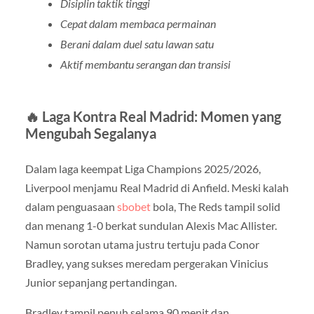
Disiplin taktik tinggi
Cepat dalam membaca permainan
Berani dalam duel satu lawan satu
Aktif membantu serangan dan transisi
🔥 Laga Kontra Real Madrid: Momen yang
Mengubah Segalanya
Dalam laga keempat Liga Champions 2025/2026,
Liverpool menjamu Real Madrid di Anfield. Meski kalah
dalam penguasaan
sbobet
bola, The Reds tampil solid
dan menang 1-0 berkat sundulan Alexis Mac Allister.
Namun sorotan utama justru tertuju pada Conor
Bradley, yang sukses meredam pergerakan Vinicius
Junior sepanjang pertandingan.
Bradley tampil penuh selama 90 menit dan