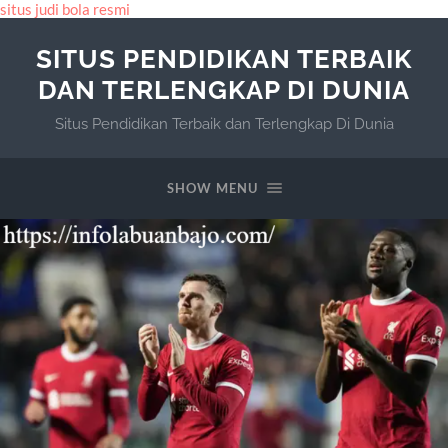
situs judi bola resmi
SITUS PENDIDIKAN TERBAIK
DAN TERLENGKAP DI DUNIA
Situs Pendidikan Terbaik dan Terlengkap Di Dunia
SHOW MENU