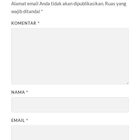
Alamat email Anda tidak akan dipublikasikan.
Ruas yang
wajib ditandai
*
KOMENTAR
*
NAMA
*
EMAIL
*