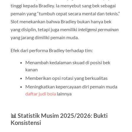
tinggi kepada Bradley. Ia menyebut sang bek sebagai
pemain yang “tumbuh cepat secara mental dan teknis.”
Slot menekankan bahwa Bradley bukan hanya bek
yang disiplin, tetapi juga memiliki
inteligensi permainan
yang jarang dimiliki pemain muda.
Efek dari performa Bradley terhadap tim:
Menambah kedalaman skuad di posisi bek
kanan
Memberikan opsi rotasi yang berkualitas
Meningkatkan kepercayaan diri pemain muda
daftar judi bola
lainnya
📊 Statistik Musim 2025/2026: Bukti
Konsistensi