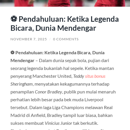
⚽ Pendahuluan: Ketika Legenda
Bicara, Dunia Mendengar
NOVEMBER 7, 2025
/
0 COMMENTS
⚽ Pendahuluan: Ketika Legenda Bicara, Dunia
Mendengar
– Dalam dunia sepak bola, pujian dari
seorang legenda bukanlah hal sepele. Ketika mantan
penyerang Manchester United,
Teddy
situs bonus
Sheringham
, menyatakan kekagumannya terhadap
penampilan
Conor Bradley
, publik pun mulai menaruh
perhatian lebih besar pada bek muda Liverpool
tersebut. Dalam laga Liga Champions melawan Real
Madrid di Anfield, Bradley tampil luar biasa, bahkan
sukses membuat
Vinicius Junior
tak berkutik.