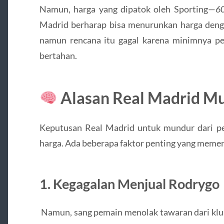
Namun, harga yang dipatok oleh Sporting—
60
Madrid berharap bisa menurunkan harga denga
namun rencana itu gagal karena minimnya p
bertahan.
Alasan Real Madrid Mu
Keputusan Real Madrid untuk mundur dari p
harga. Ada beberapa faktor penting yang memen
1.
Kegagalan Menjual Rodrygo
Namun, sang pemain menolak tawaran dari klub