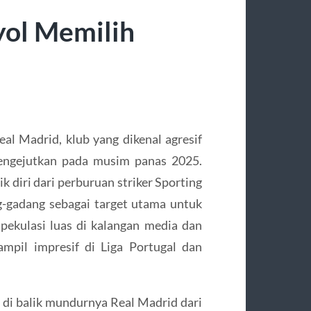
yol Memilih
al Madrid, klub yang dikenal agresif
engejutkan pada musim panas 2025.
k diri dari perburuan striker Sporting
g-gadang sebagai target utama untuk
pekulasi luas di kalangan media dan
mpil impresif di Liga Portugal dan
n di balik mundurnya Real Madrid dari