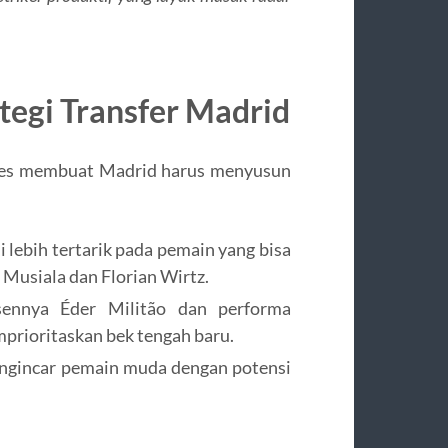
egi Transfer Madrid
eres membuat Madrid harus menyusun
i lebih tertarik pada pemain yang bisa
 Musiala dan Florian Wirtz.
ennya Éder Militão dan performa
mprioritaskan bek tengah baru.
engincar pemain muda dengan potensi