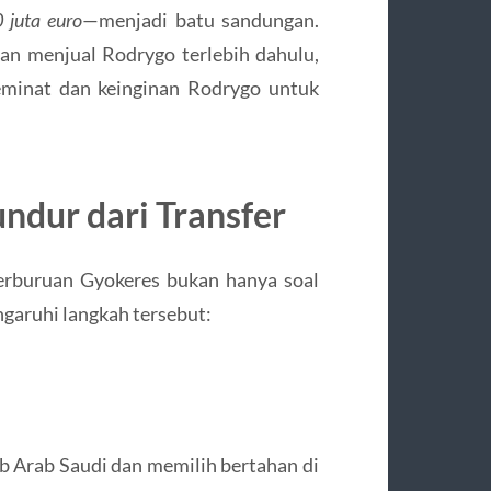
 juta euro
—menjadi batu sandungan.
n menjual Rodrygo terlebih dahulu,
eminat dan keinginan Rodrygo untuk
ndur dari Transfer
erburuan Gyokeres bukan hanya soal
garuhi langkah tersebut:
 Arab Saudi dan memilih bertahan di