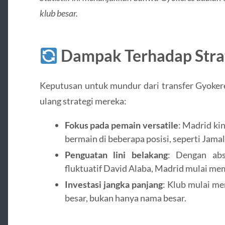
klub besar.
Dampak Terhadap Strat
Keputusan untuk mundur dari transfer Gyok
ulang strategi mereka:
Fokus pada pemain versatile
: Madrid kin
bermain di beberapa posisi, seperti Jamal
Penguatan lini belakang
: Dengan abs
fluktuatif David Alaba, Madrid mulai me
Investasi jangka panjang
: Klub mulai m
besar, bukan hanya nama besar.