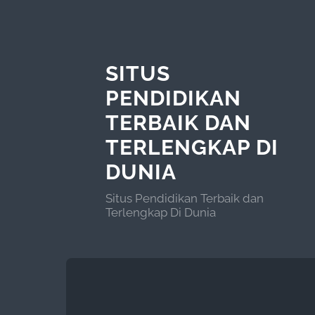
SITUS
PENDIDIKAN
TERBAIK DAN
TERLENGKAP DI
DUNIA
Situs Pendidikan Terbaik dan
Terlengkap Di Dunia