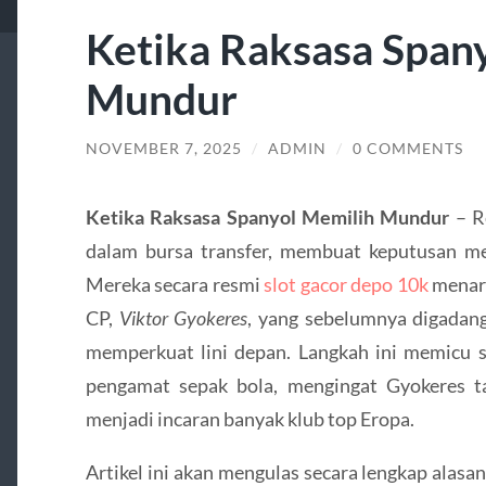
Ketika Raksasa Span
Mundur
NOVEMBER 7, 2025
/
ADMIN
/
0 COMMENTS
Ketika Raksasa Spanyol Memilih Mundur
– Re
dalam bursa transfer, membuat keputusan m
Mereka secara resmi
slot gacor depo 10k
menari
CP,
Viktor Gyokeres
, yang sebelumnya digadan
memperkuat lini depan. Langkah ini memicu s
pengamat sepak bola, mengingat Gyokeres ta
menjadi incaran banyak klub top Eropa.
Artikel ini akan mengulas secara lengkap alasa