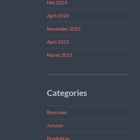
Mei 2024
April 2024
November 2023
April 2023
Maret 2023
Categories
Beasiswa
Jurusan
Pendidikan