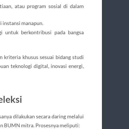
itiaan, atau program sosial di dalam
i instansi manapun.
i untuk berkontribusi pada bangsa
kriteria khusus sesuai bidang studi
n teknologi digital, inovasi energi,
eleksi
nya dilakukan secara daring melalui
an BUMN mitra. Prosesnya meliputi: