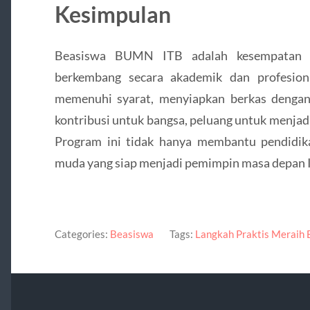
Kesimpulan
Beasiswa BUMN ITB adalah kesempatan 
berkembang secara akademik dan profesion
memenuhi syarat, menyiapkan berkas dengan
kontribusi untuk bangsa, peluang untuk menjadi
Program ini tidak hanya membantu pendidik
muda yang siap menjadi pemimpin masa depan 
Categories:
Beasiswa
Tags:
Langkah Praktis Meraih