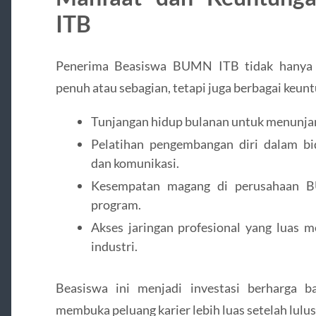
ITB
Penerima Beasiswa BUMN ITB tidak hanya 
penuh atau sebagian, tetapi juga berbagai keunt
Tunjangan hidup bulanan untuk menunjan
Pelatihan pengembangan diri dalam bi
dan komunikasi.
Kesempatan magang di perusahaan 
program.
Akses jaringan profesional yang luas m
industri.
Beasiswa ini menjadi investasi berharga 
membuka peluang karier lebih luas setelah lulus