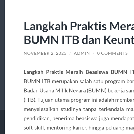
Langkah Praktis Mer
BUMN ITB dan Keun
NOVEMBER 2, 2025
/
ADMIN
/
0 COMMENTS
Langkah Praktis Meraih Beasiswa BUMN I
BUMN ITB merupakan salah satu program bant
Badan Usaha Milik Negara (BUMN) bekerja sam
(ITB). Tujuan utama program ini adalah memba
menyelesaikan studinya tanpa terkendala mas
pendidikan, penerima beasiswa juga mendapat
soft skill, mentoring karier, hingga peluang m