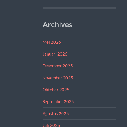
Archives
Mei 2026
Januari 2026
Desember 2025
November 2025
Oktober 2025
September 2025
Agustus 2025
Juli 2025