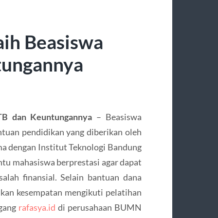
aih Beasiswa
tungannya
TB dan Keuntungannya
– Beasiswa
uan pendidikan yang diberikan oleh
a dengan Institut Teknologi Bandung
ntu mahasiswa berprestasi agar dapat
alah finansial. Selain bantuan dana
kan kesempatan mengikuti pelatihan
agang
rafasya.id
di perusahaan BUMN