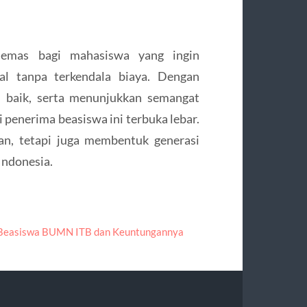
emas bagi mahasiswa yang ingin
al tanpa terkendala biaya. Dengan
 baik, serta menunjukkan semangat
 penerima beasiswa ini terbuka lebar.
an, tetapi juga membentuk generasi
Indonesia.
 Beasiswa BUMN ITB dan Keuntungannya