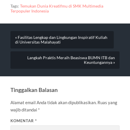
Tags:
Temukan Dunia Kreatifmu di SMK Multimedia
Terpopuler Indonesia
« Fasilitas Lengkap dan Lingkungan Inspiratif Kuliah
di Universitas Malahayati
Langkah Praktis Meraih Beasiswa BUMN ITB dan
Keuntungannya »
Tinggalkan Balasan
Alamat email Anda tidak akan dipublikasikan.
Ruas yang
wajib ditandai
*
KOMENTAR
*