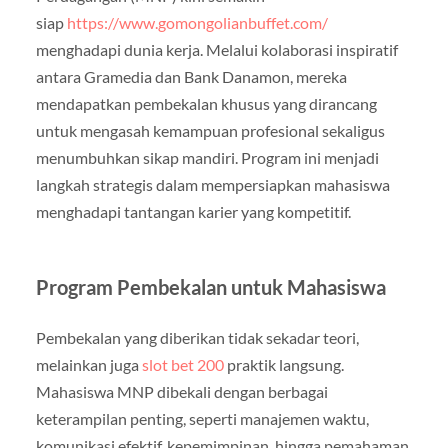
siap
https://www.gomongolianbuffet.com/
menghadapi dunia kerja. Melalui kolaborasi inspiratif
antara Gramedia dan Bank Danamon, mereka
mendapatkan pembekalan khusus yang dirancang
untuk mengasah kemampuan profesional sekaligus
menumbuhkan sikap mandiri. Program ini menjadi
langkah strategis dalam mempersiapkan mahasiswa
menghadapi tantangan karier yang kompetitif.
Program Pembekalan untuk Mahasiswa
Pembekalan yang diberikan tidak sekadar teori,
melainkan juga
slot bet 200
praktik langsung.
Mahasiswa MNP dibekali dengan berbagai
keterampilan penting, seperti manajemen waktu,
komunikasi efektif, kepemimpinan, hingga pemahaman