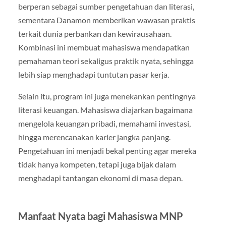
berperan sebagai sumber pengetahuan dan literasi,
sementara Danamon memberikan wawasan praktis
terkait dunia perbankan dan kewirausahaan.
Kombinasi ini membuat mahasiswa mendapatkan
pemahaman teori sekaligus praktik nyata, sehingga
lebih siap menghadapi tuntutan pasar kerja.
Selain itu, program ini juga menekankan pentingnya
literasi keuangan. Mahasiswa diajarkan bagaimana
mengelola keuangan pribadi, memahami investasi,
hingga merencanakan karier jangka panjang.
Pengetahuan ini menjadi bekal penting agar mereka
tidak hanya kompeten, tetapi juga bijak dalam
menghadapi tantangan ekonomi di masa depan.
Manfaat Nyata bagi Mahasiswa MNP