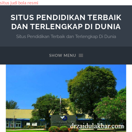
situs judi bola resmi
SITUS PENDIDIKAN TERBAIK
DAN TERLENGKAP DI DUNIA
Situs Pendidikan Terbaik dan Terlengkap Di Dunia
SHOW MENU